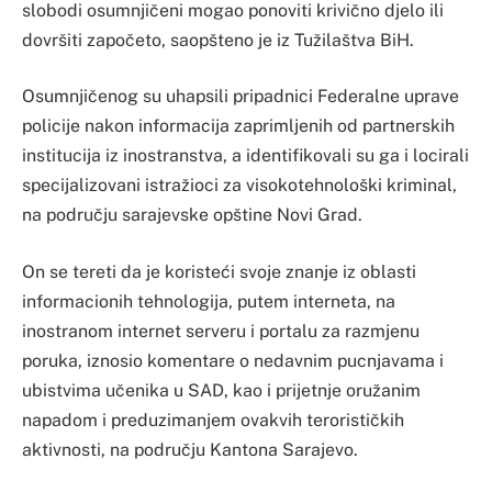
slobodi osumnjičeni mogao ponoviti krivično djelo ili
dovršiti započeto, saopšteno je iz Tužilaštva BiH.
Osumnjičenog su uhapsili pripadnici Federalne uprave
policije nakon informacija zaprimljenih od partnerskih
institucija iz inostranstva, a identifikovali su ga i locirali
specijalizovani istražioci za visokotehnološki kriminal,
na području sarajevske opštine Novi Grad.
On se tereti da je koristeći svoje znanje iz oblasti
informacionih tehnologija, putem interneta, na
inostranom internet serveru i portalu za razmjenu
poruka, iznosio komentare o nedavnim pucnjavama i
ubistvima učenika u SAD, kao i prijetnje oružanim
napadom i preduzimanjem ovakvih terorističkih
aktivnosti, na području Kantona Sarajevo.