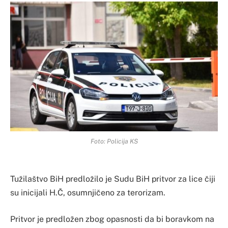
Foto: Policija KS
Tužilaštvo BiH predložilo je Sudu BiH pritvor za lice čiji
su inicijali H.Č, osumnjičeno za terorizam.
Pritvor je predložen zbog opasnosti da bi boravkom na