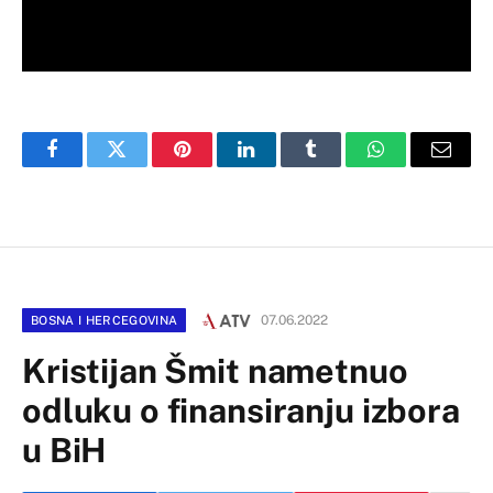
Facebook
Twitter
Pinterest
LinkedIn
Tumblr
WhatsApp
Email
07.06.2022
BOSNA I HERCEGOVINA
Kristijan Šmit nametnuo
odluku o finansiranju izbora
u BiH