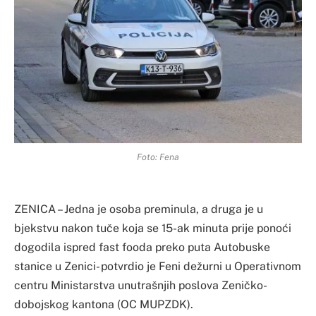
Foto: Fena
ZENICA – Jedna je osoba preminula, a druga je u
bjekstvu nakon tuče koja se 15-ak minuta prije ponoći
dogodila ispred fast fooda preko puta Autobuske
stanice u Zenici- potvrdio je Feni dežurni u Operativnom
centru Ministarstva unutrašnjih poslova Zeničko-
dobojskog kantona (OC MUPZDK).