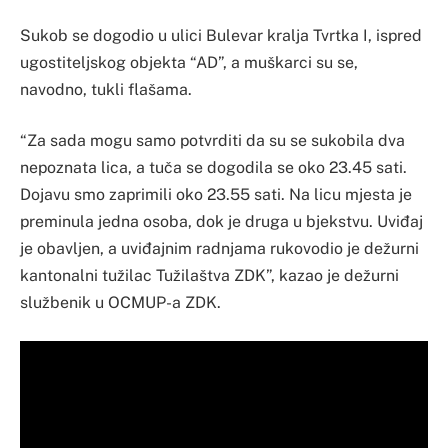
Sukob se dogodio u ulici Bulevar kralja Tvrtka I, ispred
ugostiteljskog objekta “AD”, a muškarci su se,
navodno, tukli flašama.
“Za sada mogu samo potvrditi da su se sukobila dva
nepoznata lica, a tuča se dogodila se oko 23.45 sati.
Dojavu smo zaprimili oko 23.55 sati. Na licu mjesta je
preminula jedna osoba, dok je druga u bjekstvu. Uviđaj
je obavljen, a uviđajnim radnjama rukovodio je dežurni
kantonalni tužilac Tužilaštva ZDK”, kazao je dežurni
službenik u OCMUP-a ZDK.