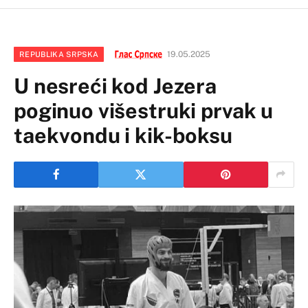
19.05.2025
REPUBLIKA SRPSKA
U nesreći kod Jezera
poginuo višestruki prvak u
taekvondu i kik-boksu