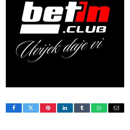
Facebook
Twitter
Pinterest
LinkedIn
Tumblr
WhatsApp
Email