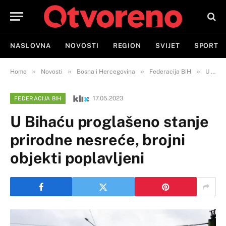
NASLOVNA
NOVOSTI
REGION
SVIJET
SPORT
»
»
»
»
Home
Novosti
Bosna i Hercegovina
Federacija BiH
U Bihaću proglašeno stanje prirodne nesreće, brojni objekti poplavljeni
17.05.2023
FEDERACIJA BIH
U Bihaću proglašeno stanje
prirodne nesreće, brojni
objekti poplavljeni