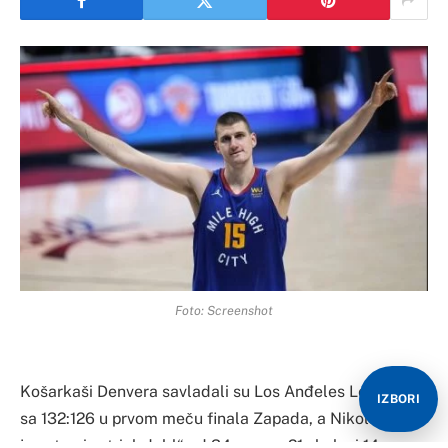
Foto: Screenshot
Košarkaši Denvera savladali su Los Anđeles Lejkerse
IZBORI
sa 132:126 u prvom meču finala Zapada, a Nikola Jokić
je ostvario „tripl-dabl“ od 34 poena, 21 skoka i 14