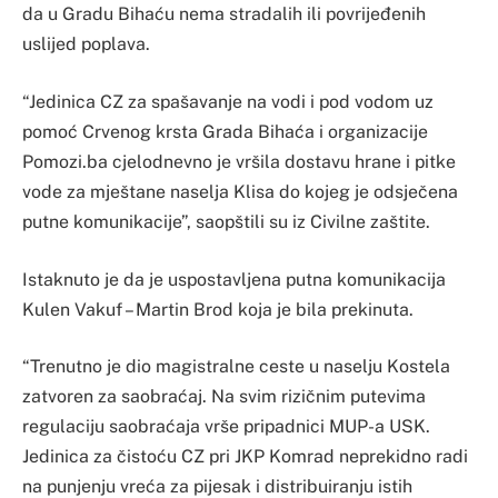
da u Gradu Bihaću nema stradalih ili povrijeđenih
uslijed poplava.
“Jedinica CZ za spašavanje na vodi i pod vodom uz
pomoć Crvenog krsta Grada Bihaća i organizacije
Pomozi.ba cjelodnevno je vršila dostavu hrane i pitke
vode za mještane naselja Klisa do kojeg je odsječena
putne komunikacije”, saopštili su iz Civilne zaštite.
Istaknuto je da je uspostavljena putna komunikacija
Kulen Vakuf – Martin Brod koja je bila prekinuta.
“Trenutno je dio magistralne ceste u naselju Kostela
zatvoren za saobraćaj. Na svim rizičnim putevima
regulaciju saobraćaja vrše pripadnici MUP-a USK.
Jedinica za čistoću CZ pri JKP Komrad neprekidno radi
na punjenju vreća za pijesak i distribuiranju istih