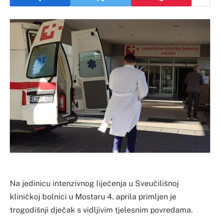
Na jedinicu intenzivnog liječenja u Sveučilišnoj
kliničkoj bolnici u Mostaru 4. aprila primljen je
trogodišnji dječak s vidljivim tjelesnim povredama.