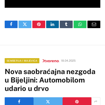
Facebook
Twitter
Pinterest
LinkedIn
Tumblr
WhatsApp
Email
18.04.2025
SEMBERIJA I MAJEVICA
Nova saobraćajna nezgoda
u Bijeljini: Automobilom
udario u drvo