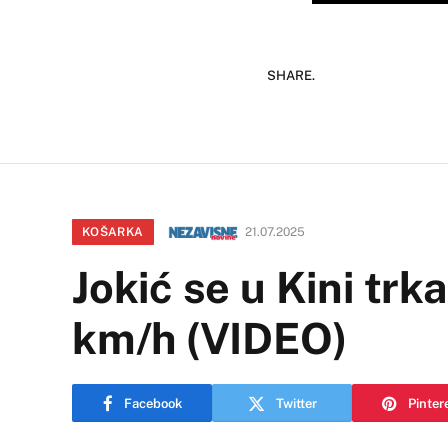
SHARE.
KOŠARKA
21.07.2025
Jokić se u Kini tr
km/h (VIDEO)
Facebook
Twitter
Pinter