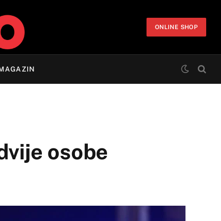
ONLINE SHOP
MAGAZIN
dvije osobe