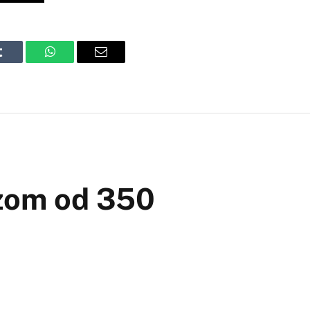
Tumblr
WhatsApp
Email
ozom od 350