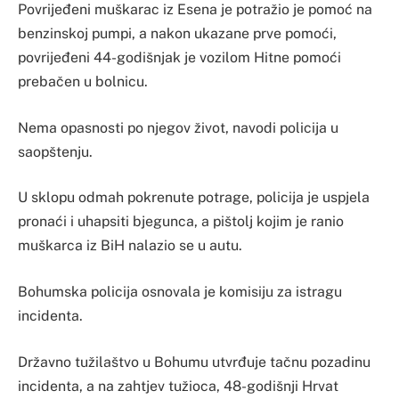
Povrijeđeni muškarac iz Esena je potražio je pomoć na
benzinskoj pumpi, a nakon ukazane prve pomoći,
povrijeđeni 44-godišnjak je vozilom Hitne pomoći
prebačen u bolnicu.
Nema opasnosti po njegov život, navodi policija u
saopštenju.
U sklopu odmah pokrenute potrage, policija je uspjela
pronaći i uhapsiti bjegunca, a pištolj kojim je ranio
muškarca iz BiH nalazio se u autu.
Bohumska policija osnovala je komisiju za istragu
incidenta.
Državno tužilaštvo u Bohumu utvrđuje tačnu pozadinu
incidenta, a na zahtjev tužioca, 48-godišnji Hrvat