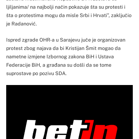
ljiljanima/ na najbolji način pokazuje šta su protesti i
šta o protestima mogu da misle Srbi i Hrvati”, zaključio
je Radanović.
Ispred zgrade OHR-a u Sarajevu juče je organizovan
protest zbog najava da bi Kristijan Šmit mogao da
nametne izmjene Izbornog zakona BiH i Ustava
Federacije BiH, a građana su došli da se tome
suprostave po pozivu SDA.