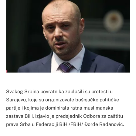
Svakog Srbina povratnika zaplašili su protesti u
Sarajevu, koje su organizovale bošnjačke političke
partije i kojima je dominirala ratna muslimanska
zastava BiH, izjavio je predsjednik Odbora za zaštitu
prava Srba u Federaciji BiH /FBiH/ Đorđe Radanović.