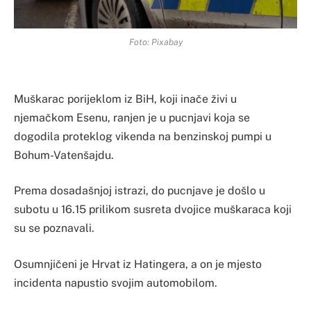
Foto: Pixabay
Muškarac porijeklom iz BiH, koji inače živi u
njemačkom Esenu, ranjen je u pucnjavi koja se
dogodila proteklog vikenda na benzinskoj pumpi u
Bohum-Vatenšajdu.
Prema dosadašnjoj istrazi, do pucnjave je došlo u
subotu u 16.15 prilikom susreta dvojice muškaraca koji
su se poznavali.
Osumnjičeni je Hrvat iz Hatingera, a on je mjesto
incidenta napustio svojim automobilom.