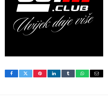
Facebook
Twitter
Pinterest
LinkedIn
Tumblr
WhatsApp
Email