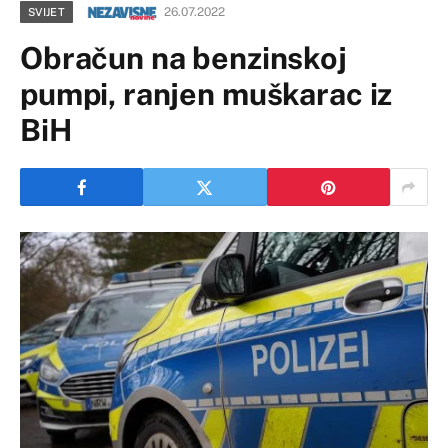
26.07.2022
SVIJET
Obračun na benzinskoj
pumpi, ranjen muškarac iz
BiH