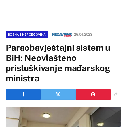
25.04.2023
BOSNA I HERCEGOVINA
Paraobavještajni sistem u
BiH: Neovlašteno
prisluškivanje mađarskog
ministra