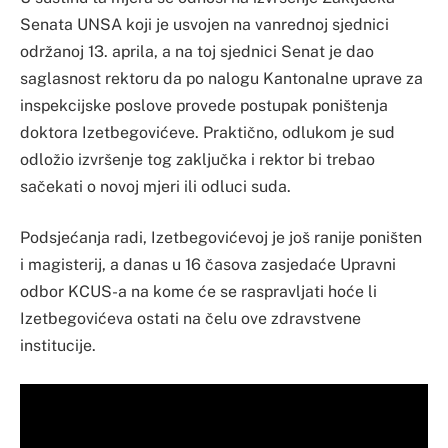
Senata UNSA koji je usvojen na vanrednoj sjednici
održanoj 13. aprila, a na toj sjednici Senat je dao
saglasnost rektoru da po nalogu Kantonalne uprave za
inspekcijske poslove provede postupak poništenja
doktora Izetbegovićeve. Praktično, odlukom je sud
odložio izvršenje tog zaključka i rektor bi trebao
sačekati o novoj mjeri ili odluci suda.
Podsjećanja radi, Izetbegovićevoj je još ranije poništen
i magisterij, a danas u 16 časova zasjedaće Upravni
odbor KCUS-a na kome će se raspravljati hoće li
Izetbegovićeva ostati na čelu ove zdravstvene
institucije.