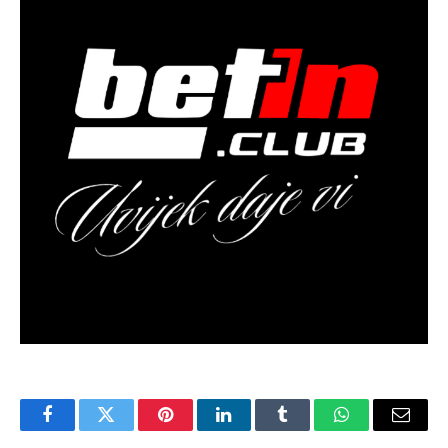
Facebook
Twitter
Pinterest
LinkedIn
Tumblr
WhatsApp
Email