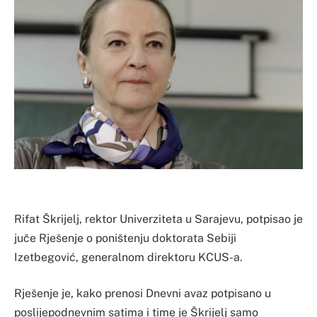
Rifat Škrijelj, rektor Univerziteta u Sarajevu, potpisao je
juče Rješenje o poništenju doktorata Sebiji
Izetbegović, generalnom direktoru KCUS-a.
Rješenje je, kako prenosi Dnevni avaz potpisano u
poslijepodnevnim satima i time je Škrijelj samo