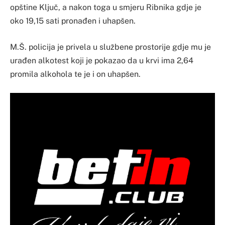
opštine Ključ, a nakon toga u smjeru Ribnika gdje je
oko 19,15 sati pronađen i uhapšen.
M.Š. policija je privela u službene prostorije gdje mu je
urađen alkotest koji je pokazao da u krvi ima 2,64
promila alkohola te je i on uhapšen.