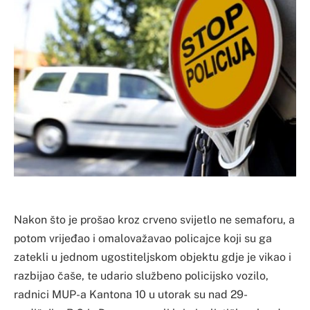
Nakon što je prošao kroz crveno svijetlo ne semaforu, a
potom vrijeđao i omalovažavao policajce koji su ga
zatekli u jednom ugostiteljskom objektu gdje je vikao i
razbijao čaše, te udario službeno policijsko vozilo,
radnici MUP-a Kantona 10 u utorak su nad 29-