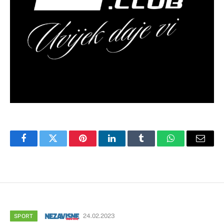
Facebook
Twitter
Pinterest
LinkedIn
Tumblr
WhatsApp
Email
24.02.2023
SPORT