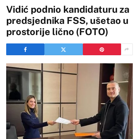
Vidić podnio kandidaturu za
predsjednika FSS, ušetao u
prostorije lično (FOTO)