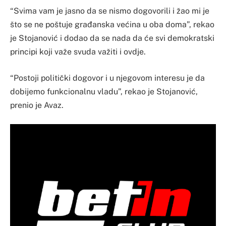
“Svima vam je jasno da se nismo dogovorili i žao mi je
što se ne poštuje građanska većina u oba doma”, rekao
je Stojanović i dodao da se nada da će svi demokratski
principi koji važe svuda važiti i ovdje.
“Postoji politički dogovor i u njegovom interesu je da
dobijemo funkcionalnu vladu”, rekao je Stojanović,
prenio je Avaz.