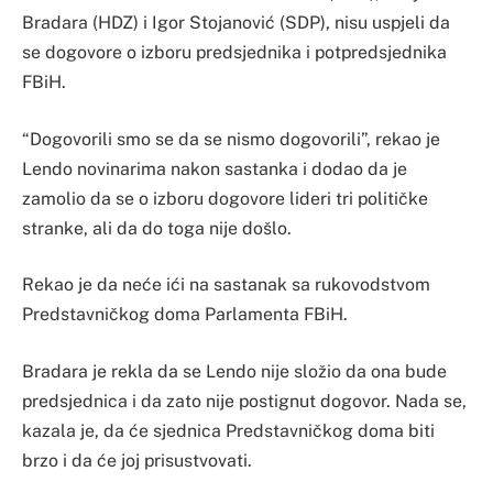
Bradara (HDZ) i Igor Stojanović (SDP), nisu uspjeli da
se dogovore o izboru predsjednika i potpredsjednika
FBiH.
“Dogovorili smo se da se nismo dogovorili”, rekao je
Lendo novinarima nakon sastanka i dodao da je
zamolio da se o izboru dogovore lideri tri političke
stranke, ali da do toga nije došlo.
Rekao je da neće ići na sastanak sa rukovodstvom
Predstavničkog doma Parlamenta FBiH.
Bradara je rekla da se Lendo nije složio da ona bude
predsjednica i da zato nije postignut dogovor. Nada se,
kazala je, da će sjednica Predstavničkog doma biti
brzo i da će joj prisustvovati.