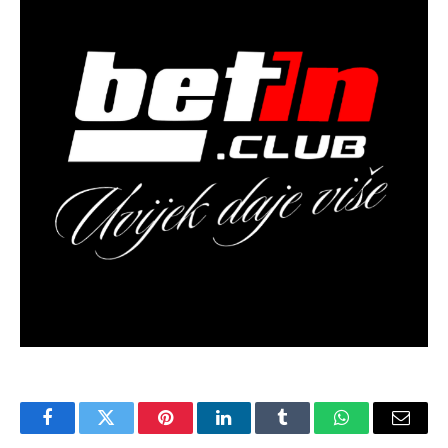
Facebook
Twitter
Pinterest
LinkedIn
Tumblr
WhatsApp
Email