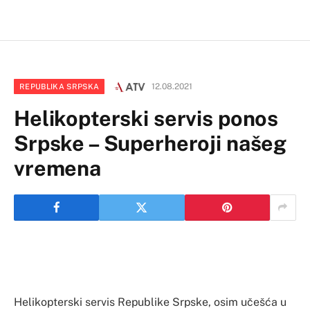
12.08.2021
REPUBLIKA SRPSKA
Helikopterski servis ponos
Srpske – Superheroji našeg
vremena
Helikopterski servis Republike Srpske, osim učešća u