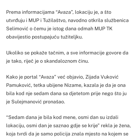
Prema informacijama “Avaza”, lokaciju je, a što
utvrđuju i MUP i Tužilaštvo, navodno otkrila službenica
Selimović o čemu je istog dana odmah MUP TK
obavijestio postupajuću tužiteljku.
Ukoliko se pokaže tačnim, a sve informacije govore da
je tako, riječ je o skandaloznom činu.
Kako je portal “Avaza” već objavio, Zijada Vuković
Pamuković, tetka ubijene Nizame, kazala je da je ona
bila kod nje sedam dana sa djetetom prije nego što ju
je Sulejmanović pronašao.
“Sedam dana je bila kod mene, osmi dan su izdali
lokaciju, osmi dan je saznao gdje se krije” rekla je žena,
koja tvrdi da je samo policija znala mjesto na kojem se