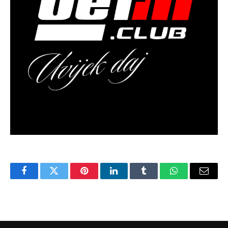
Facebook
Twitter
Pinterest
LinkedIn
Tumblr
WhatsApp
Email