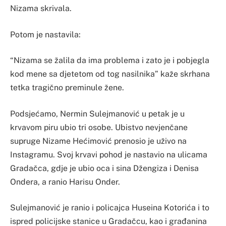
Nizama skrivala.
Potom je nastavila:
“Nizama se žalila da ima problema i zato je i pobjegla
kod mene sa djetetom od tog nasilnika” kaže skrhana
tetka tragično preminule žene.
Podsjećamo, Nermin Sulejmanović u petak je u
krvavom piru ubio tri osobe. Ubistvo nevjenčane
supruge Nizame Hećimović prenosio je uživo na
Instagramu. Svoj krvavi pohod je nastavio na ulicama
Gradačca, gdje je ubio oca i sina Džengiza i Denisa
Ondera, a ranio Harisu Onder.
Sulejmanović je ranio i policajca Huseina Kotorića i to
ispred policijske stanice u Gradačcu, kao i građanina