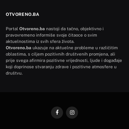
OTVORENO.BA
Portal
Otvoreno.ba
nastoji da tačno, objektivno i
pravovremeno informiše svoje čitaoce o svim
aktuelnostima iz svih sfera života.
Otvoreno.ba
ukazuje na aktuelne probleme u različitim
oblastima, s ciljem pozitivnih društvenih promjena, ali
prije svega afirmira pozitivne vrijednosti, ljude i događaje
koji doprinose stvaranju zdrave i pozitivne atmosfere u
društvu.
Facebook
Instagram