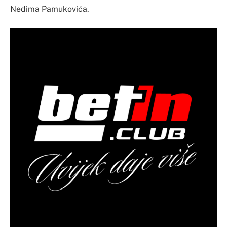
Nedima Pamukovića.