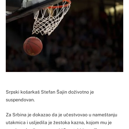
Srpski košarkaš Stefan Šajin doživotno je
suspendovan.
Za Srbina je dokazao da je učestvovao u nameštanju
utakmica i usljedila je žestoka kazna, kojom mu je