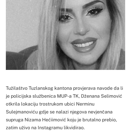
Tužilaštvo Tuzlanskog kantona provjerava navode da li
je policijska službenica MUP-a TK, Dženana Selimović
otkrila lokaciju trostrukom ubici Nerminu
Sulejmanoviću gdje se nalazi njegova nevjenčana
supruga Nizama Hećiimović koju je brutalno prebio,
zatim uživo na Instagramu likvidirao.