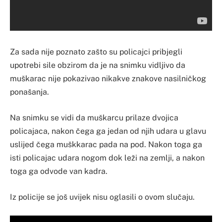
Za sada nije poznato zašto su policajci pribjegli
upotrebi sile obzirom da je na snimku vidljivo da
muškarac nije pokazivao nikakve znakove nasilničkog
ponašanja.
Na snimku se vidi da muškarcu prilaze dvojica
policajaca, nakon čega ga jedan od njih udara u glavu
uslijed čega muškkarac pada na pod. Nakon toga ga
isti policajac udara nogom dok leži na zemlji, a nakon
toga ga odvode van kadra.
Iz policije se još uvijek nisu oglasili o ovom slučaju.