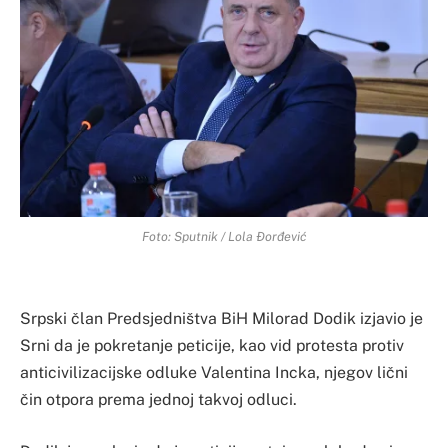
Foto: Sputnik / Lola Đorđević
Srpski član Predsjedništva BiH Milorad Dodik izjavio je
Srni da je pokretanje peticije, kao vid protesta protiv
anticivilizacijske odluke Valentina Incka, njegov lični
čin otpora prema jednoj takvoj odluci.