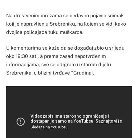
Na društvenim mrežama se nedavno pojavio snimak
koji je napravljen u Srebreniku, na kojem se vidi kako
dvojica policajaca tuku muškarca.
U komentarima se kaže da se događaj zbio u srijedu
oko 19:30 sati, a prema zasad nepotvrđenim
informacijama, sve se odigralo u starom dijelu
Srebrenika, u blizini tvrđave “Gradina”.