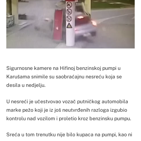
Sigurnosne kamere na Hifinoj benzinskoj pumpi u
Karušama snimile su saobraćajnu nesreću koja se
desila u nedjelju.
U nesreći je učestvovao vozač putničkog automobila
marke pežo koji je iz još neutvrđenih razloga izgubio
kontrolu nad vozilom i proletio kroz benzinsku pumpu.
Sreća u tom trenutku nije bilo kupaca na pumpi, kao ni