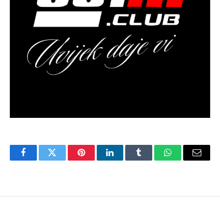
Facebook
Twitter
Pinterest
LinkedIn
Tumblr
WhatsApp
Email