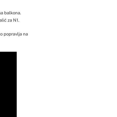
sa balkona.
alić za N1.
o popravlja na