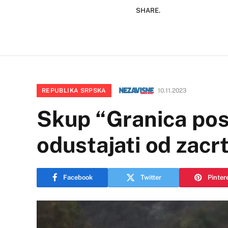
SHARE.
REPUBLIKA SRPSKA
10.11.2023
Skup “Granica pos
odustajati od zacrt
Facebook
Twitter
Pinter