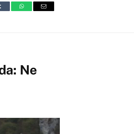
Tumblr
WhatsApp
Email
da: Ne