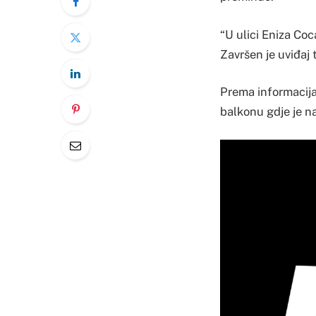
“U ulici Eniza Coc
Završen je uviđaj 
Prema informacija
balkonu gdje je n