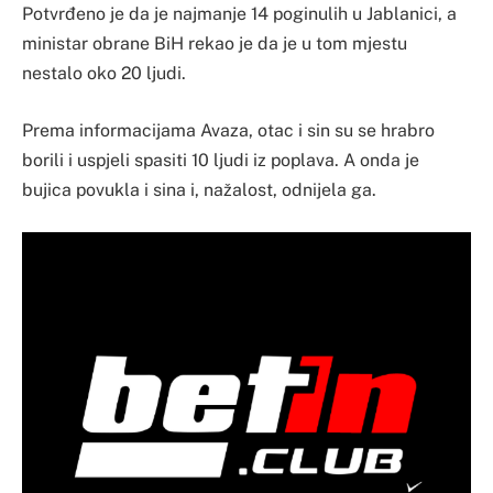
Potvrđeno je da je najmanje 14 poginulih u Jablanici, a
ministar obrane BiH rekao je da je u tom mjestu
nestalo oko 20 ljudi.
Prema informacijama Avaza, otac i sin su se hrabro
borili i uspjeli spasiti 10 ljudi iz poplava. A onda je
bujica povukla i sina i, nažalost, odnijela ga.