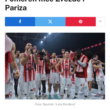
Pariza
Foto: Sputnik / Lola Đorđević