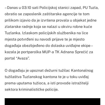
– Danas u 03:10 sati Policijskoj stanici zapad, PU Tuzla,
obratio se zaposlenik zaštitarske agencije te tom
prilikom izjavio da je izvršena provala u objekat jedne
zlatarske radnje koja se nalazi u okviru robne kuće
Tuzlanka. Izlaskom policijskih službenika na lice
mjesta potvrđeni su navodi prijave te je mjesto
događaja obezbjeđeno do dolaska uviđajne ekipe –
kazala je portparolka MUP-a TK Adnana Sprečić za
portal “Avaza”.
O događaju je upoznat dežurni tužilac Kantonalnog
tužilaštva Tuzlanskog kantona te je u toku uviđaj
prema uputama tužioca, a isti provode istražitelji
sektora kriminalističke policije.