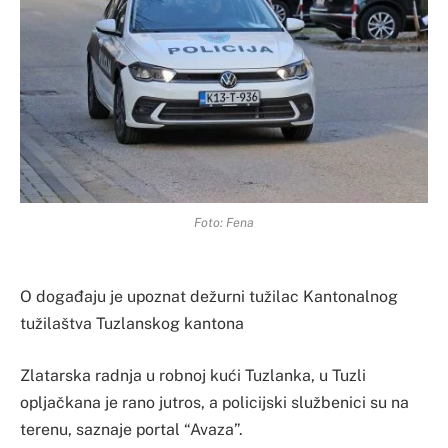
Foto: Fena
O događaju je upoznat dežurni tužilac Kantonalnog
tužilaštva Tuzlanskog kantona
Zlatarska radnja u robnoj kući Tuzlanka, u Tuzli
opljačkana je rano jutros, a policijski službenici su na
terenu, saznaje portal “Avaza”.