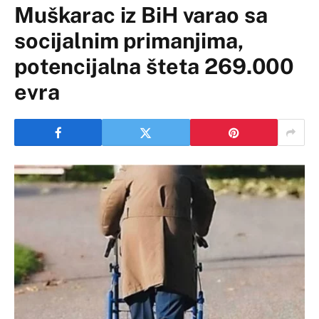
Muškarac iz BiH varao sa
socijalnim primanjima,
potencijalna šteta 269.000
evra