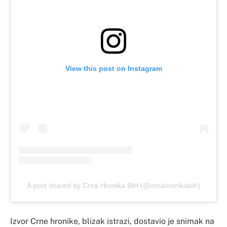
View this post on Instagram
A post shared by Crna Hronika BiH (@crnahronikabih)
Izvor Crne hronike, blizak istrazi, dostavio je snimak na