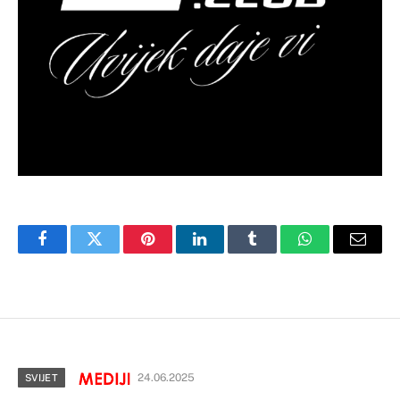
Facebook
Twitter
Pinterest
LinkedIn
Tumblr
WhatsApp
Email
24.06.2025
SVIJET