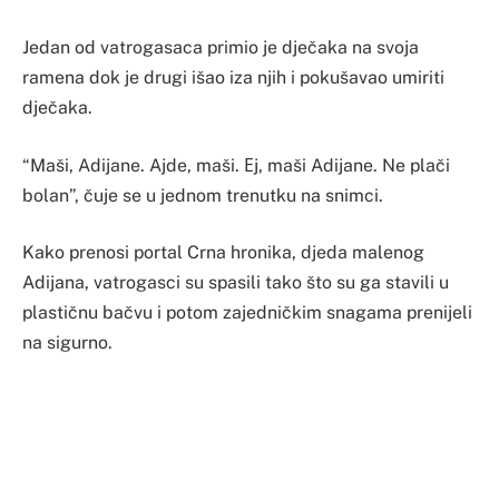
Jedan od vatrogasaca primio je dječaka na svoja
ramena dok je drugi išao iza njih i pokušavao umiriti
dječaka.
“Maši, Adijane. Ajde, maši. Еj, maši Adijane. Ne plači
bolan”, čuje se u jednom trenutku na snimci.
Kako prenosi portal Crna hronika, djeda malenog
Adijana, vatrogasci su spasili tako što su ga stavili u
plastičnu bačvu i potom zajedničkim snagama prenijeli
na sigurno.