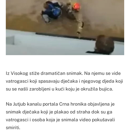
Iz Visokog stiže dramatičan snimak. Na njemu se vide
vatrogasci koji spasavaju dječaka i njegovog djeda koji
su se našli zarobljeni u kući koju je okružila bujica.
Na Jutjub kanalu portala Crna hronika objavljena je
snimak dječaka koji je plakao od straha dok su ga
vatrogasci i osoba koja je snimala video pokušavali
smiriti.