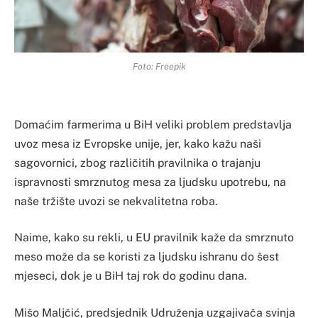
Foto: Freepik
Domaćim farmerima u BiH veliki problem predstavlja
uvoz mesa iz Evropske unije, jer, kako kažu naši
sagovornici, zbog različitih pravilnika o trajanju
ispravnosti smrznutog mesa za ljudsku upotrebu, na
naše tržište uvozi se nekvalitetna roba.
Naime, kako su rekli, u EU pravilnik kaže da smrznuto
meso može da se koristi za ljudsku ishranu do šest
mjeseci, dok je u BiH taj rok do godinu dana.
Mišo Maljčić, predsjednik Udruženja uzgajivača svinja