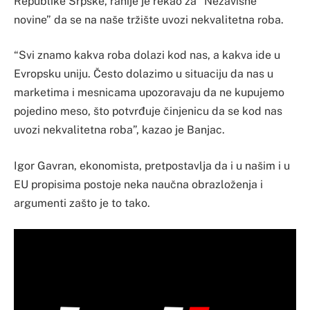
Republike Srpske, ranije je rekao za “Nezavisne
novine” da se na naše tržište uvozi nekvalitetna roba.
“Svi znamo kakva roba dolazi kod nas, a kakva ide u
Evropsku uniju. Često dolazimo u situaciju da nas u
marketima i mesnicama upozoravaju da ne kupujemo
pojedino meso, što potvrđuje činjenicu da se kod nas
uvozi nekvalitetna roba”, kazao je Banjac.
Igor Gavran, ekonomista, pretpostavlja da i u našim i u
EU propisima postoje neka naučna obrazloženja i
argumenti zašto je to tako.