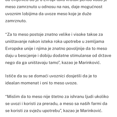
meso zamrznuto u odnosu na nas, daje mogućnost
uvoznim lobijima da uvoze meso koje je duže
zamrznuto.
“Za to meso postoje znatno velike i visoke takse za
uništavanje nakon isteka roka upotrebe u zemljama
Evropske unije i njima je znatno povoljnije da to meso
daju u bescjenje i dobiju dodatne stimulanse od države
nego da ga uništavaju tamo”, kazao je Marinković.
Ističe da su se domaći uvoznici dosjetili da je to
idealan momenat i oni to meso uvoze.
“Mislim da to meso nije štetno za ishranu ljudi ukoliko
se uvozi i koristi za preradu, a meso sa naših farmi da
se koristi za svježu upotrebu”, kazao je Marinković.