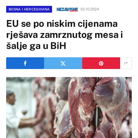
02.10.2024
BOSNA I HERCEGOVINA
EU se po niskim cijenama
rješava zamrznutog mesa i
šalje ga u BiH