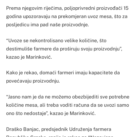
Prema njegovim riječima, poljoprivredni proizvođači 15
godina upozoravaju na prekomjeran uvoz mesa, što za
posljedicu ima pad naše proizvodnje.
“Uvoze se nekontrolisano velike količine, što
destimuliše farmere da proširuju svoju proizvodnju”,
kazao je Marinković.
Kako je rekao, domaći farmeri imaju kapacitete da
povećavaju proizvodnju.
“Jasno nam je da ne možemo obezbijediti sve potrebne
količine mesa, ali treba voditi računa da se uvozi samo
ono što nedostaje”, kazao je Marinković.
Draško Banjac, predsjednik Udruženja farmera