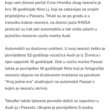
koje vam donosi portal Crna-Hronika zbog nesreće je
kriv 18-godišnjak Nino Lj. koji se zabavljao sa svojim
prijateljima u Passatu. Trkali su se po gradu a u
trenutku kobne nesreće, na dionici puta R455A
preticali su čak pet automobila a tek onda udarili u
putničko motorno vozilo marke Audi.
Automobili su doslovno uništeni. U ovoj nesreći teško je
povrijeđena 52-godišnja vozačica Audi-ja iz Živinica i
njen saputnik 16-godišnjak. Dok u vozilu marke Passat
lakše je povrijeđen 18-godišnjak Nino koji je fotografije
nesreće objavio na društvenim mrežama sa porukom
“Kraj jedne ere” aludirajući na automobil Passat s
kojim je nesreću skrivio.
Također lakše tjelesne povrede dobili su saputnici u
Audi-ju i Passatu. Ukupno je povrijeđeno 5 osoba.