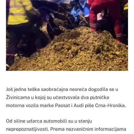
Još jedna teška saobraćajna nesreća dogodila se u
Živinicama u kojoj su učestvovala dva putnička
motorna vozila marke Passat i Audi piše Crna-Hronika.
Od siline udarca automobili su u stanju
neprepoznatljivosti. Prema nezvaničnim informacijama