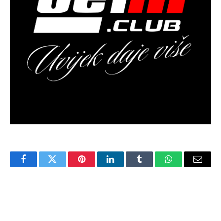
Facebook
Twitter
Pinterest
LinkedIn
Tumblr
WhatsApp
Email