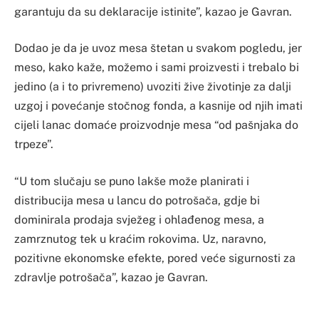
garantuju da su deklaracije istinite”, kazao je Gavran.
Dodao je da je uvoz mesa štetan u svakom pogledu, jer
meso, kako kaže, možemo i sami proizvesti i trebalo bi
jedino (a i to privremeno) uvoziti žive životinje za dalji
uzgoj i povećanje stočnog fonda, a kasnije od njih imati
cijeli lanac domaće proizvodnje mesa “od pašnjaka do
trpeze”.
“U tom slučaju se puno lakše može planirati i
distribucija mesa u lancu do potrošača, gdje bi
dominirala prodaja svježeg i ohlađenog mesa, a
zamrznutog tek u kraćim rokovima. Uz, naravno,
pozitivne ekonomske efekte, pored veće sigurnosti za
zdravlje potrošača”, kazao je Gavran.