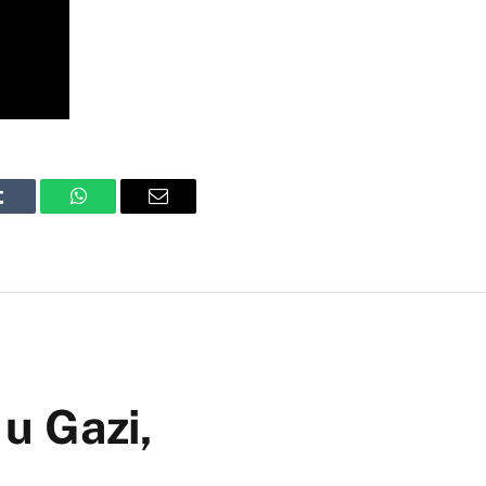
Tumblr
WhatsApp
Email
u Gazi,