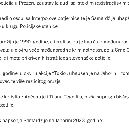
policija u Prozoru zaustavila audi sa isteklim registracijski
radi o osobi sa Interpolove potjernice te je Samardžija uhapš
o u krugu Policijske stanice.
džija je 1990. godine, a tereti se da je kao član međunaro
lovala u okviru veće međunarodne kriminalne grupe iz Crne
 je i meta prikrivenih istražilaca slovenačke policije.
odine, u okviru akcije “Tokio”, uhapšen je na Jahorini i tom
vac te više različitog oružja.
e koristio zatečena je i Tijana Tegeltija, bivša supruga bivš
eltije.
 hapšenja Samardžije na Jahorini 2023. godine: