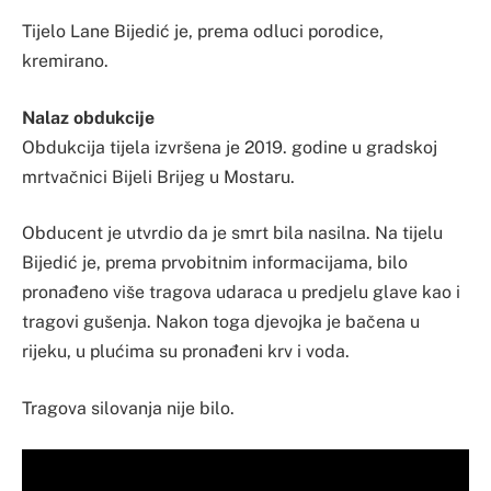
Tijelo Lane Bijedić je, prema odluci porodice,
kremirano.
Nalaz obdukcije
Obdukcija tijela izvršena je 2019. godine u gradskoj
mrtvačnici Bijeli Brijeg u Mostaru.
Obducent je utvrdio da je smrt bila nasilna. Na tijelu
Bijedić je, prema prvobitnim informacijama, bilo
pronađeno više tragova udaraca u predjelu glave kao i
tragovi gušenja. Nakon toga djevojka je bačena u
rijeku, u plućima su pronađeni krv i voda.
Tragova silovanja nije bilo.