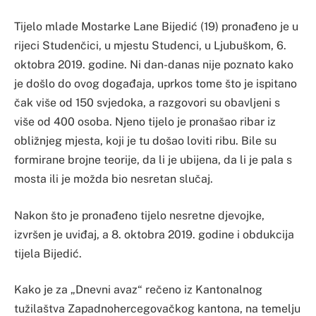
Tijelo mlade Mostarke Lane Bijedić (19) pronađeno je u
rijeci Studenčici, u mjestu Studenci, u Ljubuškom, 6.
oktobra 2019. godine. Ni dan-danas nije poznato kako
je došlo do ovog događaja, uprkos tome što je ispitano
čak više od 150 svjedoka, a razgovori su obavljeni s
više od 400 osoba. Njeno tijelo je pronašao ribar iz
obližnjeg mjesta, koji je tu došao loviti ribu. Bile su
formirane brojne teorije, da li je ubijena, da li je pala s
mosta ili je možda bio nesretan slučaj.
Nakon što je pronađeno tijelo nesretne djevojke,
izvršen je uviđaj, a 8. oktobra 2019. godine i obdukcija
tijela Bijedić.
Kako je za „Dnevni avaz“ rečeno iz Kantonalnog
tužilaštva Zapadnohercegovačkog kantona, na temelju