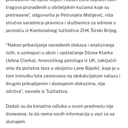
tragova pronađenih u obiteljskim kućama koje su
pretresene”, odgovorila je Petrunjela Matijević, viša
stručna saradnica-pravnica i službenica za odnose s
javnošću iz Kantonalnog tužilaštva ZHK Široki Brijeg.
“Nakon pribavljanja navedenih dokaza i analiziranja
istih, a uzimajući u obzir i vještačenje Džona Klarka
(Johna Clarka), forenzičkog patologa iz UK, zaključili
smo da početna teza o ubojstvu Lane Bijedić, koja je u
tom trenutku bila zasnovana na obdukcijskom nalazu i
drugim prikupljenim i dostupnim dokazima, nije
održiva”, navode iz Tužilaštva.
Dodali su da konačna odluka u ovom predmetu nije
donesena, te da nema novih informacija u vezi za sa
slučajem.