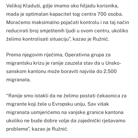
Velikoj Kladuši, gdje imamo oko hiljadu korisnika,
mada je optimalan kapacitet tog centra 700 osoba.
Moraćemo maksimalno pojačati kontrolu i na taj način
reducirati broj smještenih ljudi u ovom centru, ukoliko
želimo kontrolisati situaciju”, kazao je Ružnić.
Prema njegovim riječima, Operativna grupa za
migrantsku krizu je ranije zauzela stav da u Unsko-
sanskom kantonu može boraviti najviše do 2.500
migranata.
“Ranije smo istakli da ne želimo postati čekaonica za
migrante koji žele u Evropsku uniju. Sav višak
migranata usmjerićemo na vanjske granice kantona
ukoliko ne bude dobre volje da zajednički rješavamo
probleme”, kazao je Ružnić.