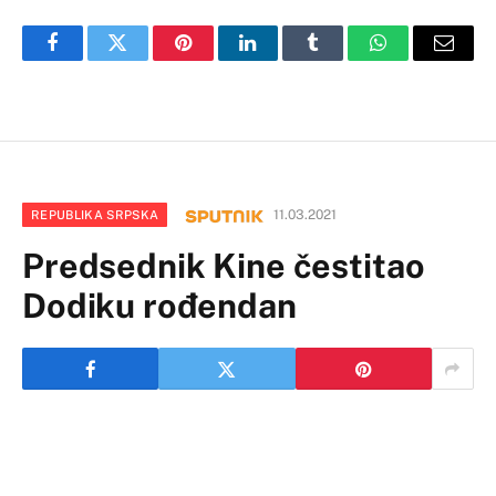
Facebook
Twitter
Pinterest
LinkedIn
Tumblr
WhatsApp
Email
11.03.2021
REPUBLIKA SRPSKA
Predsednik Kine čestitao
Dodiku rođendan