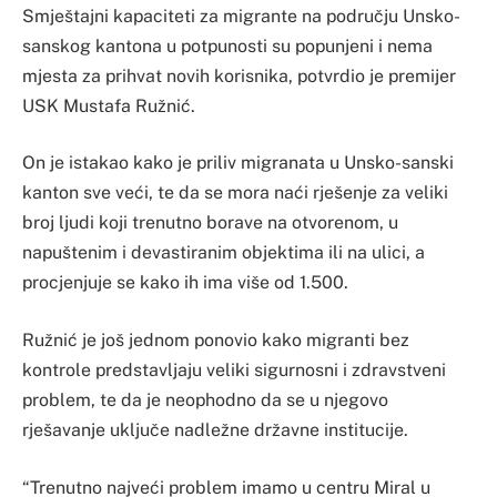
Smještajni kapaciteti za migrante na području Unsko-
sanskog kantona u potpunosti su popunjeni i nema
mjesta za prihvat novih korisnika, potvrdio je premijer
USK Mustafa Ružnić.
On je istakao kako je priliv migranata u Unsko-sanski
kanton sve veći, te da se mora naći rješenje za veliki
broj ljudi koji trenutno borave na otvorenom, u
napuštenim i devastiranim objektima ili na ulici, a
procjenjuje se kako ih ima više od 1.500.
Ružnić je još jednom ponovio kako migranti bez
kontrole predstavljaju veliki sigurnosni i zdravstveni
problem, te da je neophodno da se u njegovo
rješavanje uključe nadležne državne institucije.
“Trenutno najveći problem imamo u centru Miral u