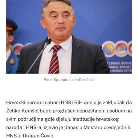
Foto: Sputnik / Lola Đorđević
Hrvatski narodni sabor (HNS) BiH donio je zaključak da
Željko Komšić bude proglašen nepoželjnom osobom na
svim područjima gdje djeluju institucije hrvatskog
naroda i HNS-a, izjavio je danas u Mostaru predsjednik
HNS-a Dragan Čović.