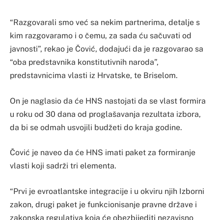
“Razgovarali smo već sa nekim partnerima, detalje s
kim razgovaramo i o čemu, za sada ću sačuvati od
javnosti”, rekao je Čović, dodajući da je razgovarao sa
“oba predstavnika konstitutivnih naroda”,
predstavnicima vlasti iz Hrvatske, te Briselom.
On je naglasio da će HNS nastojati da se vlast formira
u roku od 30 dana od proglašavanja rezultata izbora,
da bi se odmah usvojili budžeti do kraja godine.
Čović je naveo da će HNS imati paket za formiranje
vlasti koji sadrži tri elementa.
“Prvi je evroatlantske integracije i u okviru njih Izborni
zakon, drugi paket je funkcionisanje pravne države i
zakonska regulativa koja će obezbijediti nezavisno