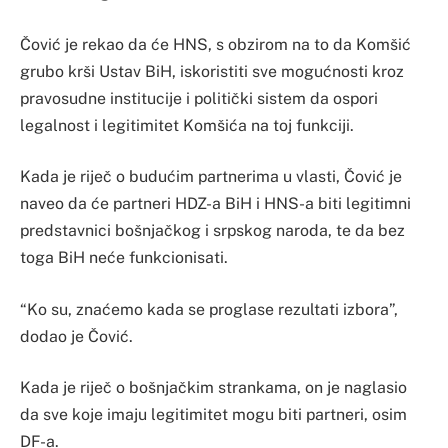
Čović je rekao da će HNS, s obzirom na to da Komšić
grubo krši Ustav BiH, iskoristiti sve mogućnosti kroz
pravosudne institucije i politički sistem da ospori
legalnost i legitimitet Komšića na toj funkciji.
Kada je riječ o budućim partnerima u vlasti, Čović je
naveo da će partneri HDZ-a BiH i HNS-a biti legitimni
predstavnici bošnjačkog i srpskog naroda, te da bez
toga BiH neće funkcionisati.
“Ko su, znaćemo kada se proglase rezultati izbora”,
dodao je Čović.
Kada je riječ o bošnjačkim strankama, on je naglasio
da sve koje imaju legitimitet mogu biti partneri, osim
DF-a.