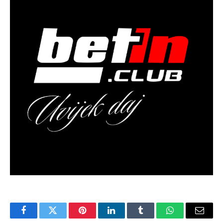
Facebook
Twitter
Pinterest
LinkedIn
Tumblr
WhatsApp
Email