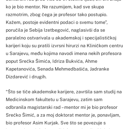
ko je bio mentor. Ne razumijem, kad sve skupa
razmotrim, zbog čega je profesor tako postupio.
Kažem, postoje evidentni podaci o svemu tome”,
poručila je Sebija Izetbegović, naglasivši da se
paralelno ostvarivala u akademskoj i specijalističkoj
karijeri koju su pratili izvrsni hirurzi na Kliničkom centru
u Sarajevu, među kojima navodi imena nekih profesora
poput Srećka Šimića, Idriza Bukvića, Ahme
Kapetanovića, Senada Mehmedbašića, Jadranke
Dizdarević i drugih.
“Što se tiče akademske karijere, završila sam studij na
Medicinskom fakultetu u Sarajevu, zatim sam
odbranila magistarski rad – mentor mi je bio profesor
Srećko Šimić, a za moj doktorat mentor je, ponavljam,
bio profesor Asim Kurjak. Sve što se povezuje s