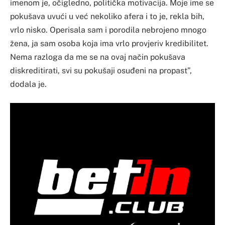
imenom je, očigledno, politička motivacija. Moje ime se
pokušava uvući u već nekoliko afera i to je, rekla bih,
vrlo nisko. Operisala sam i porodila nebrojeno mnogo
žena, ja sam osoba koja ima vrlo provjeriv kredibilitet.
Nema razloga da me se na ovaj način pokušava
diskreditirati, svi su pokušaji osuđeni na propast”,
dodala je.