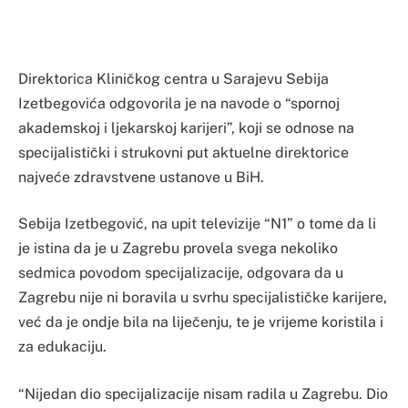
Direktorica Kliničkog centra u Sarajevu Sebija
Izetbegovića odgovorila je na navode o “spornoj
akademskoj i ljekarskoj karijeri”, koji se odnose na
specijalistički i strukovni put aktuelne direktorice
najveće zdravstvene ustanove u BiH.
Sebija Izetbegović, na upit televizije “N1” o tome da li
je istina da je u Zagrebu provela svega nekoliko
sedmica povodom specijalizacije, odgovara da u
Zagrebu nije ni boravila u svrhu specijalističke karijere,
već da je ondje bila na liječenju, te je vrijeme koristila i
za edukaciju.
“Nijedan dio specijalizacije nisam radila u Zagrebu. Dio