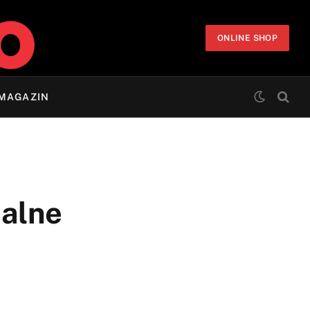
ONLINE SHOP
MAGAZIN
jalne