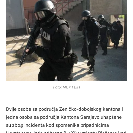
Foto: MUP FBiH
Dvije osobe sa područja Zeničko-dobojskog kantona i
jedna osoba sa područja Kantona Sarajevo uhapšene
su zbog incidenta kod spomenika pripadnicima