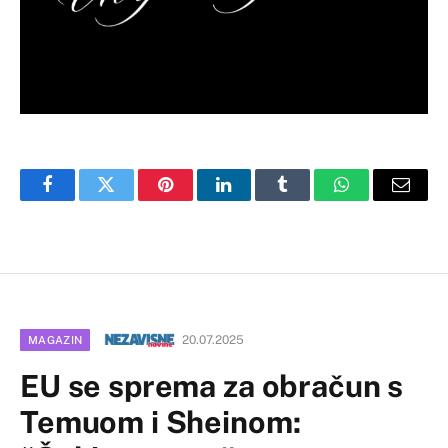
Facebook
Twitter
Pinterest
LinkedIn
Tumblr
WhatsApp
Email
20.07.2025
MAGAZIN
EU se sprema za obračun s
Temuom i Sheinom: