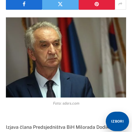
Foto: sdsrs.com
IZBORI
Izjava člana Predsjedništva BiH Milorada Dodika nakon