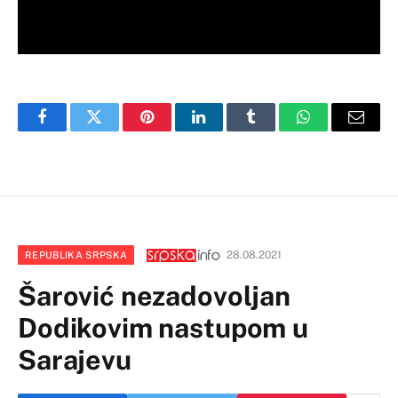
Facebook
Twitter
Pinterest
LinkedIn
Tumblr
WhatsApp
Email
28.08.2021
REPUBLIKA SRPSKA
Šarović nezadovoljan
Dodikovim nastupom u
Sarajevu