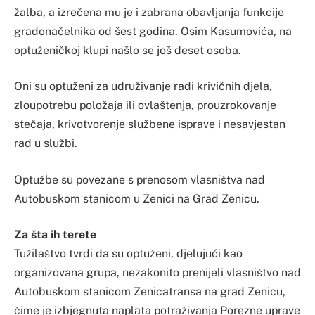
žalba, a izrečena mu je i zabrana obavljanja funkcije
gradonačelnika od šest godina. Osim Kasumovića, na
optuženičkoj klupi našlo se još deset osoba.
Oni su optuženi za udruživanje radi krivičnih djela,
zloupotrebu položaja ili ovlaštenja, prouzrokovanje
stečaja, krivotvorenje službene isprave i nesavjestan
rad u službi.
Optužbe su povezane s prenosom vlasništva nad
Autobuskom stanicom u Zenici na Grad Zenicu.
Za šta ih terete
Tužilaštvo tvrdi da su optuženi, djelujući kao
organizovana grupa, nezakonito prenijeli vlasništvo nad
Autobuskom stanicom Zenicatransa na grad Zenicu,
čime je izbjegnuta naplata potraživanja Porezne uprave