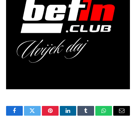
Facebook
Twitter
Pinterest
LinkedIn
Tumblr
WhatsApp
Email