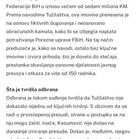
Federacije BiH u iznosu većem od sedam miliona KM.
Prema navodima Tužilaštva, ova imovina prenesena je
na osnovu fiktivnih dugovanja i neosnovano
obračunatih kamata, kako bi se izbjegla naplata
potraživanja Porezne uprave FBiH. Na taj način
preduzeće je, kako se navodi, ostalo bez ključne
imovine i izvora prihoda, što je dovelo do stečaja,
prestanka obavljanja osnovne djelatnosti javnog
prevoza i otkaza za više od 150 radnika.
Šta je tvrdila odbrana
Odbrana je tokom suđenja tvrdila da Tužilaštvo nije
dokazalo nijednu od ključnih tvrdnji. S obzirom da se
radi o prvostepenoj presudi, strane u postupku se na
nju mogu žaliti. Inače, Kasumović nije došao na
današnje izricanje presude. Došao je, međutim, njegov