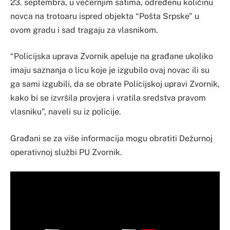
23. septembra, u večernjim satima, određenu količinu
novca na trotoaru ispred objekta “Pošta Srpske” u
ovom gradu i sad tragaju za vlasnikom.
“Policijska uprava Zvornik apeluje na građane ukoliko
imaju saznanja o licu koje je izgubilo ovaj novac ili su
ga sami izgubili, da se obrate Policijskoj upravi Zvornik,
kako bi se izvršila provjera i vratila sredstva pravom
vlasniku”, naveli su iz policije.
Građani se za više informacija mogu obratiti Dežurnoj
operativnoj službi PU Zvornik.