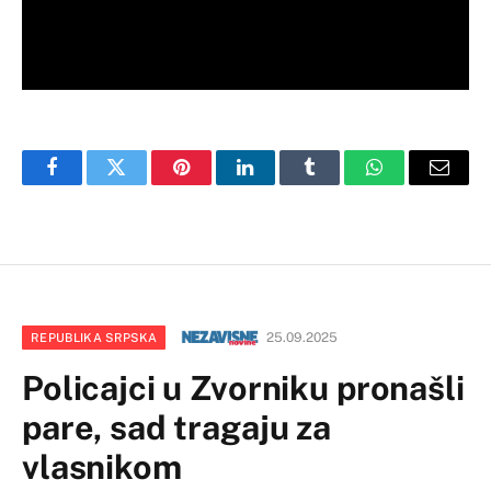
Facebook
Twitter
Pinterest
LinkedIn
Tumblr
WhatsApp
Email
25.09.2025
REPUBLIKA SRPSKA
Policajci u Zvorniku pronašli
pare, sad tragaju za
vlasnikom