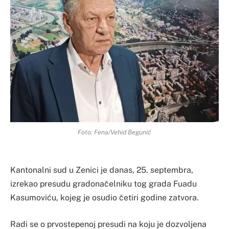
Foto: Fena/Vehid Begunić
Kantonalni sud u Zenici je danas, 25. septembra,
izrekao presudu gradonačelniku tog grada Fuadu
Kasumoviću, kojeg je osudio četiri godine zatvora.
Radi se o prvostepenoj presudi na koju je dozvoljena