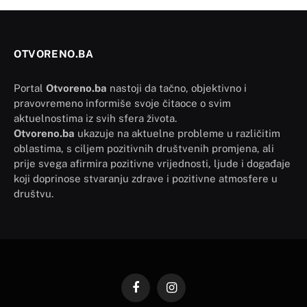
OTVORENO.BA
Portal
Otvoreno.ba
nastoji da tačno, objektivno i
pravovremeno informiše svoje čitaoce o svim
aktuelnostima iz svih sfera života.
Otvoreno.ba
ukazuje na aktuelne probleme u različitim
oblastima, s ciljem pozitivnih društvenih promjena, ali
prije svega afirmira pozitivne vrijednosti, ljude i događaje
koji doprinose stvaranju zdrave i pozitivne atmosfere u
društvu.
Facebook
Instagram