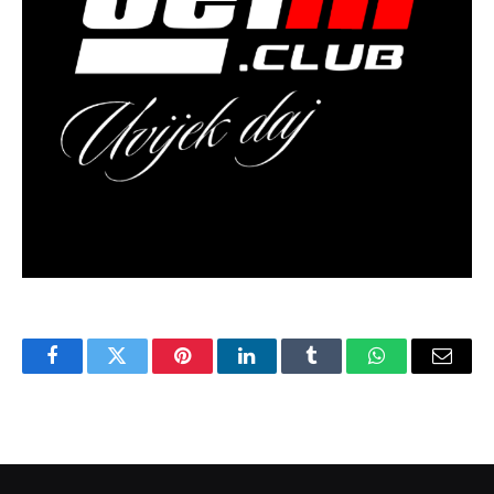
Facebook
Twitter
Pinterest
LinkedIn
Tumblr
WhatsApp
Email