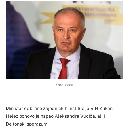
Foto: Fena
Ministar odbrane zajedničkih institucija BiH Zukan
Helez ponovo je napao Aleksandra Vučića, ali i
Dejtonski sporazum.