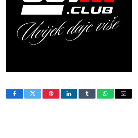
Facebook
Twitter
Pinterest
LinkedIn
Tumblr
WhatsApp
Email