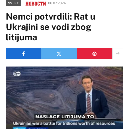
06.07.2024
SVIJET
Nemci potvrdili: Rat u
Ukrajini se vodi zbog
litijuma