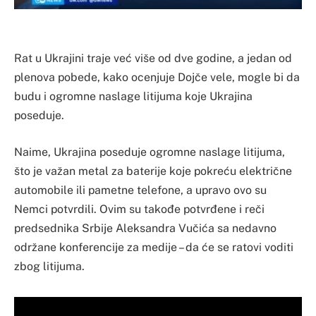
Rat u Ukrajini traje već više od dve godine, a jedan od
plenova pobede, kako ocenjuje Dojče vele, mogle bi da
budu i ogromne naslage litijuma koje Ukrajina
poseduje.
Naime, Ukrajina poseduje ogromne naslage litijuma,
što je važan metal za baterije koje pokreću električne
automobile ili pametne telefone, a upravo ovo su
Nemci potvrdili. Ovim su takođe potvrđene i reči
predsednika Srbije Aleksandra Vučića sa nedavno
održane konferencije za medije – da će se ratovi voditi
zbog litijuma.