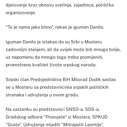
djelovanje kroz obnovu svetinja, zajednice, političko
organizovanje.
“To je nama jako bitno”, rekao je iguman Danilo.
Iguman Danilo je istakao da su Srbi u Mostaru
zadovoljni stanjem, ali da uvijek može biti mnogo bolje,
uz napomenu da mnogo toga treba promijeniti,
prvenstveno kvalitet života srpskog naroda.
Srpski član Predsjedništva BiH Milorad Dodik sastao
se u Mostaru sa predstavnicima srpskih političkih
stranaka i udruženja u ovom gradu.
Na sastanku su predstavnici SNSD-a, SDS-a,
Gradskog odbora “Prosvjete” iz Mostara, SPKUD
“Gusle”, Udruženja mladih “Mitropolit Leontije”,