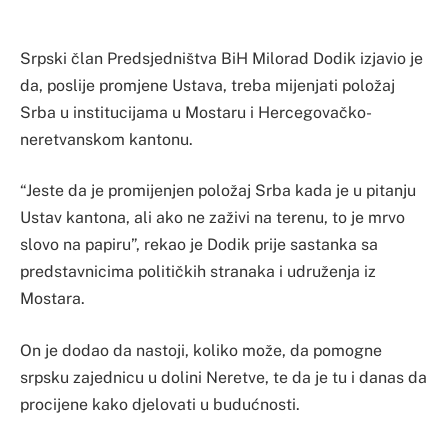
Srpski član Predsjedništva BiH Milorad Dodik izjavio je
da, poslije promjene Ustava, treba mijenjati položaj
Srba u institucijama u Mostaru i Hercegovačko-
neretvanskom kantonu.
“Jeste da je promijenjen položaj Srba kada je u pitanju
Ustav kantona, ali ako ne zaživi na terenu, to je mrvo
slovo na papiru”, rekao je Dodik prije sastanka sa
predstavnicima političkih stranaka i udruženja iz
Mostara.
On je dodao da nastoji, koliko može, da pomogne
srpsku zajednicu u dolini Neretve, te da je tu i danas da
procijene kako djelovati u budućnosti.