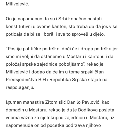
Milivojević.
On je napomenuo da su i Srbi konačno postali
konstitutivni u ovome kanton, što treba da da još više
poticaja da bi se i borili i sve to sproveli u djelo.
“Poslije političke podrške, doći će i druga podrška jer
smo mi voljni da ostanemo u Mostaru i kantonu i da
položaj srpske zajednice poboljšamo”, rekao je
Milivojević i dodao da će im u tome srpski član
Predsjedništva BiH i Republika Srpska stajati na
raspolaganju.
Iguman manastira Žitomislić Danilo Pavlović, kao
domaćin u Mostaru, rekao je da je Dodikova posjeta
veoma važna za cjelokupnu zajednicu u Mostaru, uz
napomenuda on od početka podržava njihovo