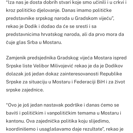
“Iza nas je dosta dobrih stvari koje smo učinili i u crkvi i
kroz političko djelovanje. Danas imamo političke
predstavnike srpskog naroda u Gradskom vijeću”,
rekao je Dodik i dodao da će se sresti i sa
predstavnicima hrvatskog naroda, ali da prvo mora da
čuje glas Srba u Mostaru.
Zamjenik predsjednika Gradskog vijeća Mostara ispred
Srpske liste Velibor Milivojević rekao je da je Dodikov
dolazak još jedan dokaz zainteresovanosti Republike
Srpske za situaciju u Mostaru i Federaciji BiH i za život
srpske zajednice.
“Ovo je još jedan nastavak podrške i danas ćemo se
baviti i političkim i vanpolitičkim temama u Mostaru i
kantonu. Ova zajednička politika koju slijedimo,
koordinišemo i usaglašavamo daje rezultate”, rekao je