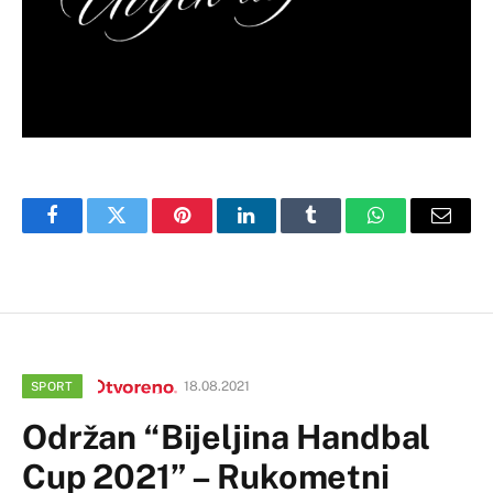
Facebook
Twitter
Pinterest
LinkedIn
Tumblr
WhatsApp
Email
18.08.2021
SPORT
Održan “Bijeljina Handbal
Cup 2021” – Rukometni