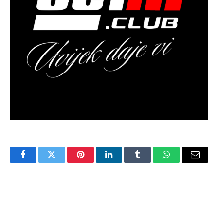
Facebook
Twitter
Pinterest
LinkedIn
Tumblr
WhatsApp
Email