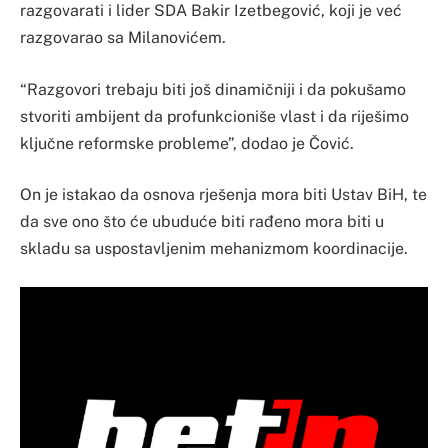
razgovarati i lider SDA Bakir Izetbegović, koji je već
razgovarao sa Milanovićem.
“Razgovori trebaju biti još dinamičniji i da pokušamo
stvoriti ambijent da profunkcioniše vlast i da riješimo
ključne reformske probleme”, dodao je Čović.
On je istakao da osnova rješenja mora biti Ustav BiH, te
da sve ono što će ubuduće biti rađeno mora biti u
skladu sa uspostavljenim mehanizmom koordinacije.