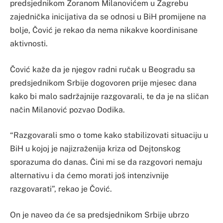
predsjednikom Zoranom Milanovićem u Zagrebu
zajednička inicijativa da se odnosi u BiH promijene na
bolje, Čović je rekao da nema nikakve koordinisane
aktivnosti.
Čović kaže da je njegov radni ručak u Beogradu sa
predsjednikom Srbije dogovoren prije mjesec dana
kako bi malo sadržajnije razgovarali, te da je na sličan
način Milanović pozvao Dodika.
“Razgovarali smo o tome kako stabilizovati situaciju u
BiH u kojoj je najizraženija kriza od Dejtonskog
sporazuma do danas. Čini mi se da razgovori nemaju
alternativu i da ćemo morati još intenzivnije
razgovarati”, rekao je Čović.
On je naveo da će sa predsjednikom Srbije ubrzo