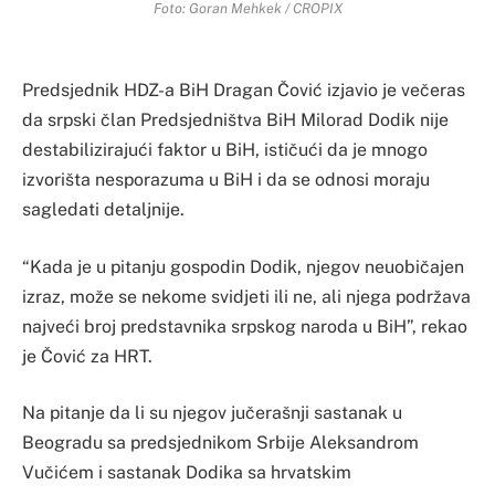
Foto: Goran Mehkek / CROPIX
Predsjednik HDZ-a BiH Dragan Čović izjavio je večeras
da srpski član Predsjedništva BiH Milorad Dodik nije
destabilizirajući faktor u BiH, ističući da je mnogo
izvorišta nesporazuma u BiH i da se odnosi moraju
sagledati detaljnije.
“Kada je u pitanju gospodin Dodik, njegov neuobičajen
izraz, može se nekome svidjeti ili ne, ali njega podržava
najveći broj predstavnika srpskog naroda u BiH”, rekao
je Čović za HRT.
Na pitanje da li su njegov jučerašnji sastanak u
Beogradu sa predsjednikom Srbije Aleksandrom
Vučićem i sastanak Dodika sa hrvatskim