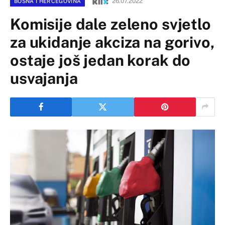
26.07.2022
BOSNA I HERCEGOVINA
Komisije dale zeleno svjetlo
za ukidanje akciza na gorivo,
ostaje još jedan korak do
usvajanja