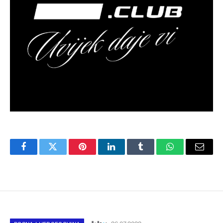
Facebook
Twitter
Pinterest
LinkedIn
Tumblr
WhatsApp
Email