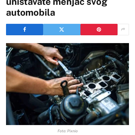
uništavate menjač svog
automobila
Foto: Pixnio