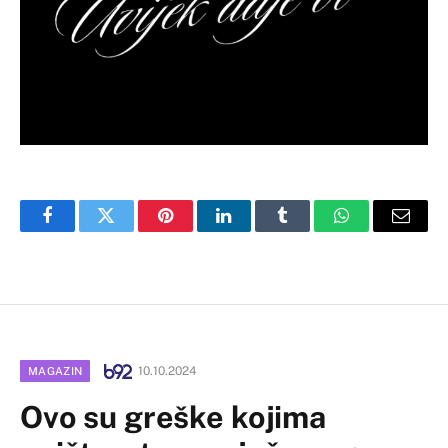
Facebook
Twitter
Pinterest
LinkedIn
Tumblr
WhatsApp
Email
10.10.2024
MAGAZIN
Ovo su greške kojima