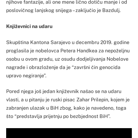
njihove fantazije, ali one mene lično dotiču manje i od
poslovičnog lanjskog snijega – zaključio je Bazdulj.
Književnici na udaru
Skupština Kantona Sarajevo u decembru 2019. godine
proglasila je nobelovca Petera Handkea za nepoželjnu
osobu u ovom gradu, uz osudu dodjeljivanja Nobelove
nagrade i obrazloženje da je “završni čin genocida
upravo negiranje”.
Pored njega još jedan književnik našao se na udaru
vlasti, a u pitanju je ruski pisac Zahar Prilepin, kojem je
zabranjen ulazak u BiH zbog, kako je navedeno, toga
što “predstavlja prijetnju po bezbjednost BiH”.