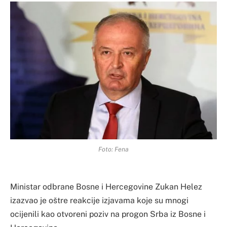
Foto: Fena
Ministar odbrane Bosne i Hercegovine Zukan Helez
izazvao je oštre reakcije izjavama koje su mnogi
ocijenili kao otvoreni poziv na progon Srba iz Bosne i