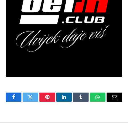
Facebook
Twitter
Pinterest
LinkedIn
Tumblr
WhatsApp
Email