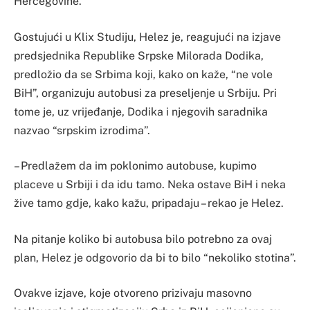
Hercegovine.
Gostujući u Klix Studiju, Helez je, reagujući na izjave
predsjednika Republike Srpske Milorada Dodika,
predložio da se Srbima koji, kako on kaže, “ne vole
BiH”, organizuju autobusi za preseljenje u Srbiju. Pri
tome je, uz vrijeđanje, Dodika i njegovih saradnika
nazvao “srpskim izrodima”.
– Predlažem da im poklonimo autobuse, kupimo
placeve u Srbiji i da idu tamo. Neka ostave BiH i neka
žive tamo gdje, kako kažu, pripadaju – rekao je Helez.
Na pitanje koliko bi autobusa bilo potrebno za ovaj
plan, Helez je odgovorio da bi to bilo “nekoliko stotina”.
Ovakve izjave, koje otvoreno prizivaju masovno