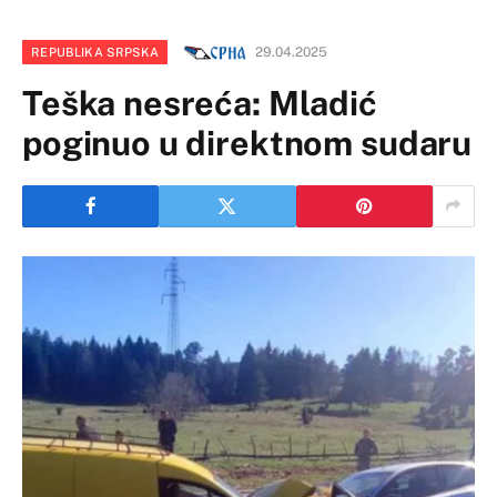
29.04.2025
REPUBLIKA SRPSKA
Teška nesreća: Mladić
poginuo u direktnom sudaru