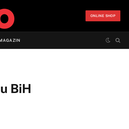
ONLINE SHOP
MAGAZIN
 u BiH