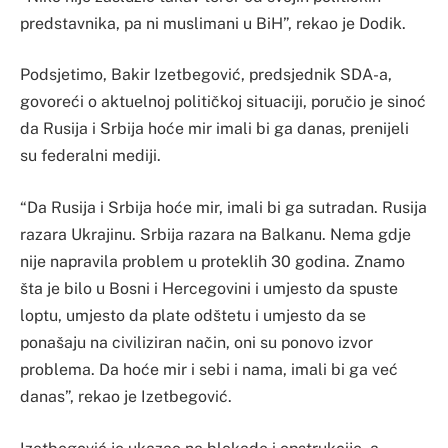
predstavnika, pa ni muslimani u BiH”, rekao je Dodik.
Podsjetimo, Bakir Izetbegović, predsjednik SDA-a,
govoreći o aktuelnoj političkoj situaciji, poručio je sinoć
da Rusija i Srbija hoće mir imali bi ga danas, prenijeli
su federalni mediji.
“Da Rusija i Srbija hoće mir, imali bi ga sutradan. Rusija
razara Ukrajinu. Srbija razara na Balkanu. Nema gdje
nije napravila problem u proteklih 30 godina. Znamo
šta je bilo u Bosni i Hercegovini i umjesto da spuste
loptu, umjesto da plate odštetu i umjesto da se
ponašaju na civiliziran način, oni su ponovo izvor
problema. Da hoće mir i sebi i nama, imali bi ga već
danas”, rekao je Izetbegović.