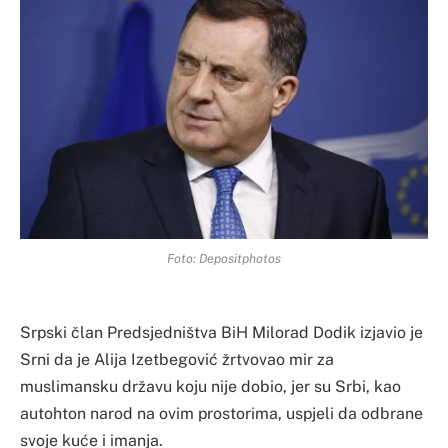
Foto: Depositphotos
Srpski član Predsjedništva BiH Milorad Dodik izjavio je
Srni da je Alija Izetbegović žrtvovao mir za
muslimansku državu koju nije dobio, jer su Srbi, kao
autohton narod na ovim prostorima, uspjeli da odbrane
svoje kuće i imanja.