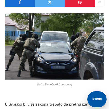
Foto: Facebook/muprssaj
IZBORI
U Srpskoj bi više zakona trebalo da pretrpi izmjene,