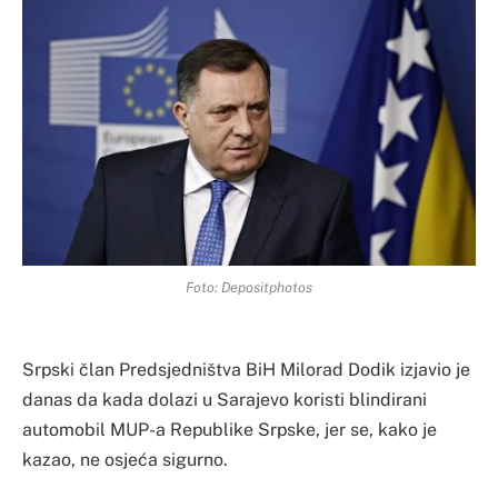
Foto: Depositphotos
Srpski član Predsjedništva BiH Milorad Dodik izjavio je
danas da kada dolazi u Sarajevo koristi blindirani
automobil MUP-a Republike Srpske, jer se, kako je
kazao, ne osjeća sigurno.