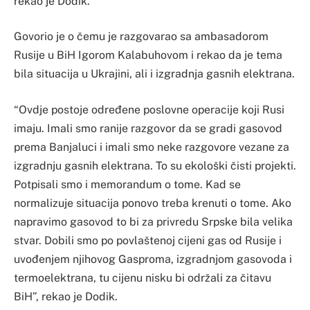
rekao je Dodik.
Govorio je o čemu je razgovarao sa ambasadorom
Rusije u BiH Igorom Kalabuhovom i rekao da je tema
bila situacija u Ukrajini, ali i izgradnja gasnih elektrana.
“Ovdje postoje određene poslovne operacije koji Rusi
imaju. Imali smo ranije razgovor da se gradi gasovod
prema Banjaluci i imali smo neke razgovore vezane za
izgradnju gasnih elektrana. To su ekološki čisti projekti.
Potpisali smo i memorandum o tome. Kad se
normalizuje situacija ponovo treba krenuti o tome. Ako
napravimo gasovod to bi za privredu Srpske bila velika
stvar. Dobili smo po povlaštenoj cijeni gas od Rusije i
uvođenjem njihovog Gasproma, izgradnjom gasovoda i
termoelektrana, tu cijenu nisku bi održali za čitavu
BiH”, rekao je Dodik.