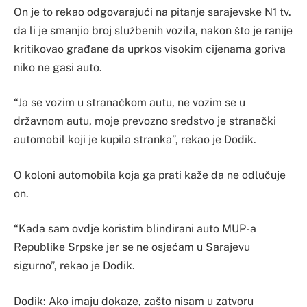
On je to rekao odgovarajući na pitanje sarajevske N1 tv.
da li je smanjio broj službenih vozila, nakon što je ranije
kritikovao građane da uprkos visokim cijenama goriva
niko ne gasi auto.
“Ja se vozim u stranačkom autu, ne vozim se u
državnom autu, moje prevozno sredstvo je stranački
automobil koji je kupila stranka”, rekao je Dodik.
O koloni automobila koja ga prati kaže da ne odlučuje
on.
“Kada sam ovdje koristim blindirani auto MUP-a
Republike Srpske jer se ne osjećam u Sarajevu
sigurno”, rekao je Dodik.
Dodik: Ako imaju dokaze, zašto nisam u zatvoru