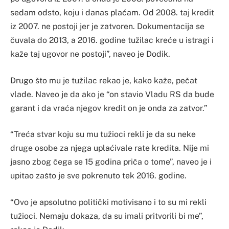
sedam odsto, koju i danas plaćam. Od 2008. taj kredit
iz 2007. ne postoji jer je zatvoren. Dokumentacija se
čuvala do 2013, a 2016. godine tužilac kreće u istragi i
kaže taj ugovor ne postoji”, naveo je Dodik.
Drugo što mu je tužilac rekao je, kako kaže, pečat
vlade. Naveo je da ako je “on stavio Vladu RS da bude
garant i da vraća njegov kredit on je onda za zatvor.”
“Treća stvar koju su mu tužioci rekli je da su neke
druge osobe za njega uplaćivale rate kredita. Nije mi
jasno zbog čega se 15 godina priča o tome”, naveo je i
upitao zašto je sve pokrenuto tek 2016. godine.
“Ovo je apsolutno politički motivisano i to su mi rekli
tužioci. Nemaju dokaza, da su imali pritvorili bi me”,