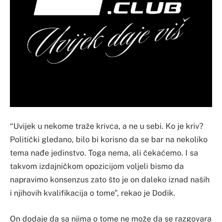
“Uvijek u nekome traže krivca, a ne u sebi. Ko je kriv?
Politički gledano, bilo bi korisno da se bar na nekoliko
tema nađe jedinstvo. Toga nema, ali čekaćemo. I sa
takvom izdajničkom opozicijom voljeli bismo da
napravimo konsenzus zato što je on daleko iznad naših
i njihovih kvalifikacija o tome”, rekao je Dodik.
On dodaje da sa njima o tome ne može da se razgovara