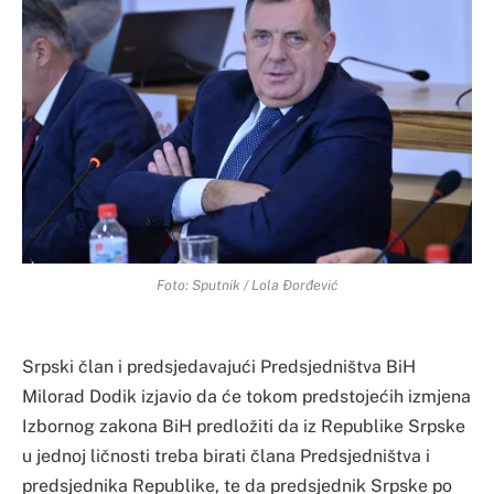
Foto: Sputnik / Lola Đorđević
Srpski član i predsjedavajući Predsjedništva BiH
Milorad Dodik izjavio da će tokom predstojećih izmjena
Izbornog zakona BiH predložiti da iz Republike Srpske
u jednoj ličnosti treba birati člana Predsjedništva i
predsjednika Republike, te da predsjednik Srpske po