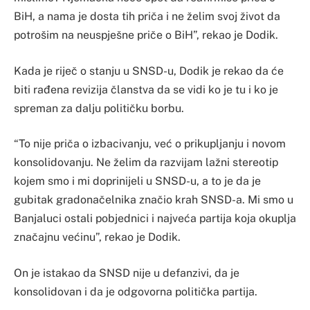
BiH, a nama je dosta tih priča i ne želim svoj život da
potrošim na neuspješne priče o BiH”, rekao je Dodik.
Kada je riječ o stanju u SNSD-u, Dodik je rekao da će
biti rađena revizija članstva da se vidi ko je tu i ko je
spreman za dalju političku borbu.
“To nije priča o izbacivanju, već o prikupljanju i novom
konsolidovanju. Ne želim da razvijam lažni stereotip
kojem smo i mi doprinijeli u SNSD-u, a to je da je
gubitak gradonačelnika značio krah SNSD-a. Mi smo u
Banjaluci ostali pobjednici i najveća partija koja okuplja
značajnu većinu”, rekao je Dodik.
On je istakao da SNSD nije u defanzivi, da je
konsolidovan i da je odgovorna politička partija.