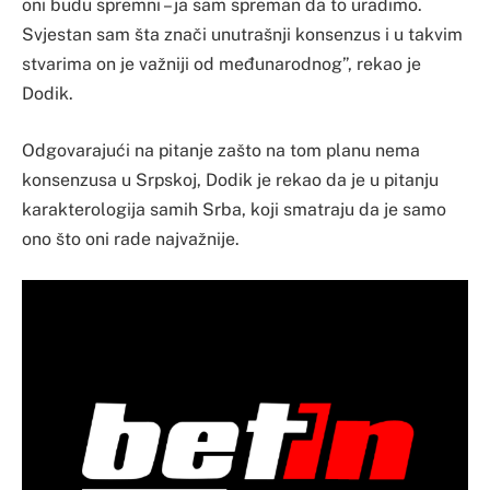
oni budu spremni – ja sam spreman da to uradimo.
Svjestan sam šta znači unutrašnji konsenzus i u takvim
stvarima on je važniji od međunarodnog”, rekao je
Dodik.
Odgovarajući na pitanje zašto na tom planu nema
konsenzusa u Srpskoj, Dodik je rekao da je u pitanju
karakterologija samih Srba, koji smatraju da je samo
ono što oni rade najvažnije.