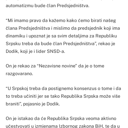
automatizmu bude član Predsjedništva.
“Mi imamo pravo da kažemo kako ćemo birati našeg
člana Predsjedništva i mislimo da predsjednik koji ima
dinamiku i upoznat je sa svim detaljima za Republiku
Srpsku treba da bude član Predsjedništva”, rekao je
Dodik, koji je i lider SNSD-a.
On je rekao za “Nezavisne novine” da je o tome
razgovarano.
“U Srpskoj treba da postignemo konsenzus o tome i da
to treba učiniti jer se tako Republika Srpska može više
braniti”, pojasnio je Dodik.
On je istakao da će Republika Srpska veoma aktivno
učestvovati u izmjenama Izbornog zakona BiH, te da u