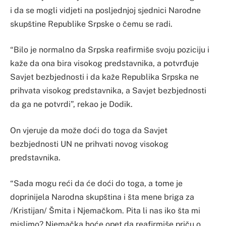
i da se mogli vidjeti na posljednjoj sjednici Narodne
skupštine Republike Srpske o čemu se radi.
“Bilo je normalno da Srpska reafirmiše svoju poziciju i
kaže da ona bira visokog predstavnika, a potvrđuje
Savjet bezbjednosti i da kaže Republika Srpska ne
prihvata visokog predstavnika, a Savjet bezbjednosti
da ga ne potvrdi”, rekao je Dodik.
On vjeruje da može doći do toga da Savjet
bezbjednosti UN ne prihvati novog visokog
predstavnika.
“Sada mogu reći da će doći do toga, a tome je
doprinijela Narodna skupština i šta mene briga za
/Kristijan/ Šmita i Njemačkom. Pita li nas iko šta mi
mislimo? Njemačka hoće opet da reafirmiše priču o