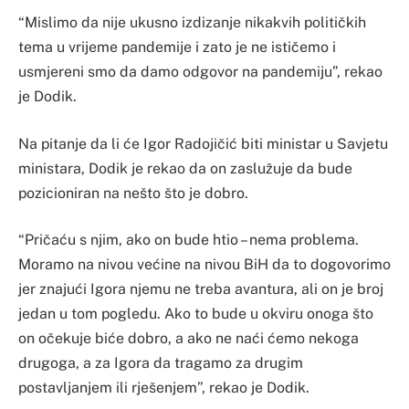
“Mislimo da nije ukusno izdizanje nikakvih političkih
tema u vrijeme pandemije i zato je ne ističemo i
usmjereni smo da damo odgovor na pandemiju”, rekao
je Dodik.
Na pitanje da li će Igor Radojičić biti ministar u Savjetu
ministara, Dodik je rekao da on zaslužuje da bude
pozicioniran na nešto što je dobro.
“Pričaću s njim, ako on bude htio – nema problema.
Moramo na nivou većine na nivou BiH da to dogovorimo
jer znajući Igora njemu ne treba avantura, ali on je broj
jedan u tom pogledu. Ako to bude u okviru onoga što
on očekuje biće dobro, a ako ne naći ćemo nekoga
drugoga, a za Igora da tragamo za drugim
postavljanjem ili rješenjem”, rekao je Dodik.