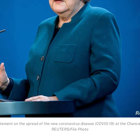
ment on the spread of the new coronavirus disease (COVID-19) at the Chancell
REUTERS/File Photo