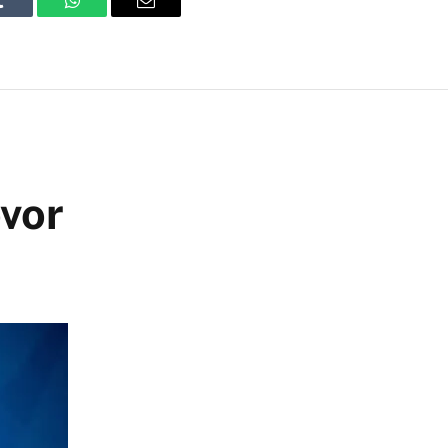
Tumblr
WhatsApp
Email
ovor