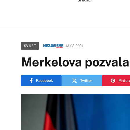
SHARE.
SVIJET
13.08.2021
Merkelova pozvala 
Facebook
Twitter
Pinter