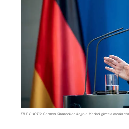
FILE PHOTO: German Chancellor Angela Merkel gives a media state