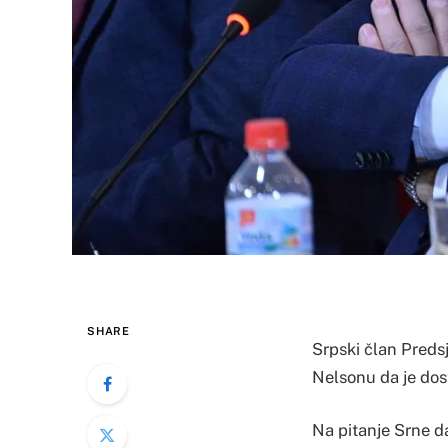
SHARE
Srpski član Preds
Nelsonu da je dost
Na pitanje Srne d