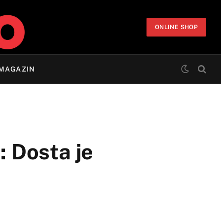
ONLINE SHOP
MAGAZIN
 Dosta je