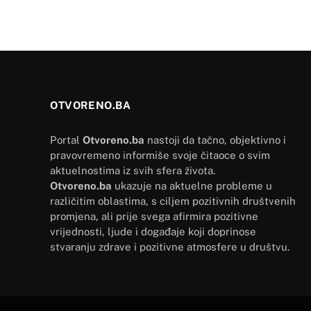
OTVORENO.BA
Portal
Otvoreno.ba
nastoji da tačno, objektivno i
pravovremeno informiše svoje čitaoce o svim
aktuelnostima iz svih sfera života.
Otvoreno.ba
ukazuje na aktuelne probleme u
različitim oblastima, s ciljem pozitivnih društvenih
promjena, ali prije svega afirmira pozitivne
vrijednosti, ljude i događaje koji doprinose
stvaranju zdrave i pozitivne atmosfere u društvu.