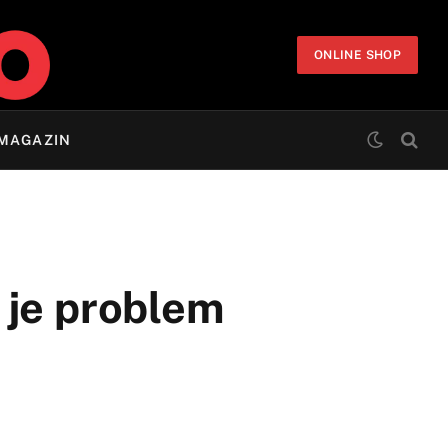
ONLINE SHOP
MAGAZIN
 je problem