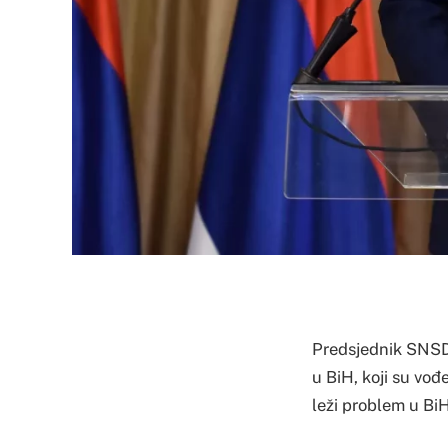
Predsjednik SNSD-
u BiH, koji su vođ
leži problem u BiH