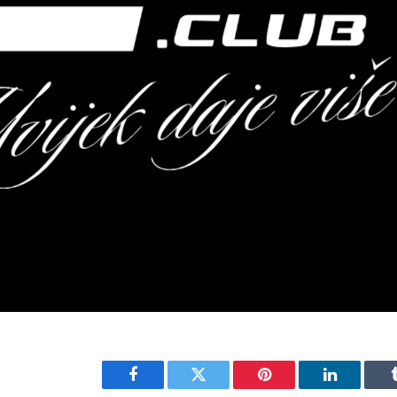
Facebook
Twitter
Pinterest
LinkedIn