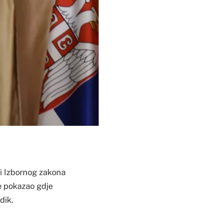
i Izbornog zakona
je pokazao gdje
dik.