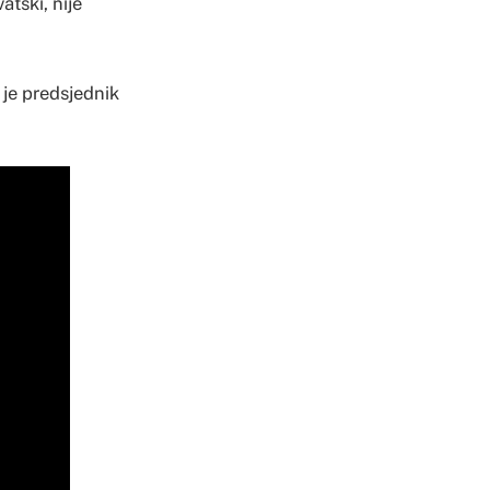
atski, nije
 je predsjednik