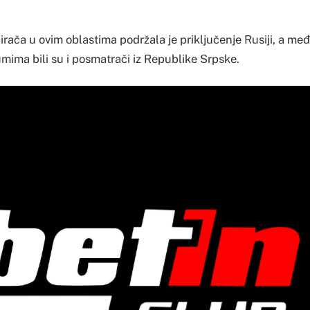
rača u ovim oblastima podržala je priključenje Rusiji, a m
mima bili su i posmatrači iz Republike Srpske.