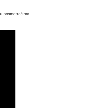
eđu posmatračima