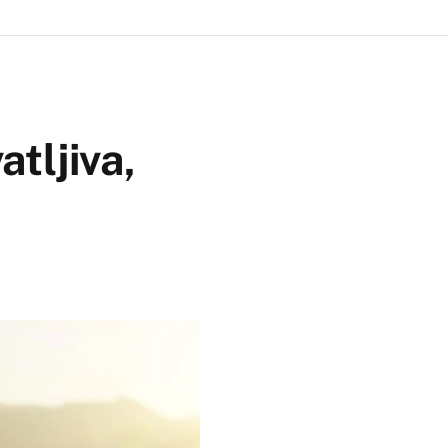
tljiva,