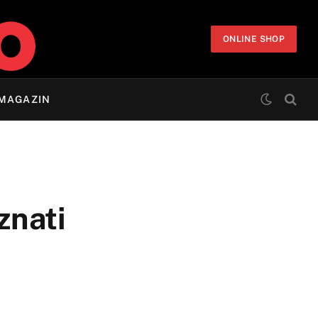
ONLINE SHOP
MAGAZIN
znati