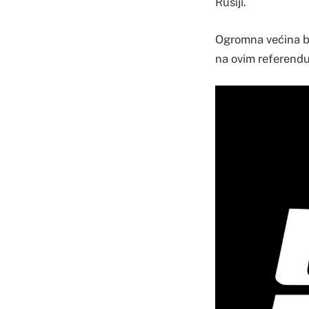
Rusiji.
Ogromna većina bi
na ovim referendu