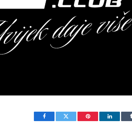
Facebook
Twitter
Pinterest
LinkedIn