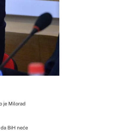
ao je Milorad
, da BiH neće