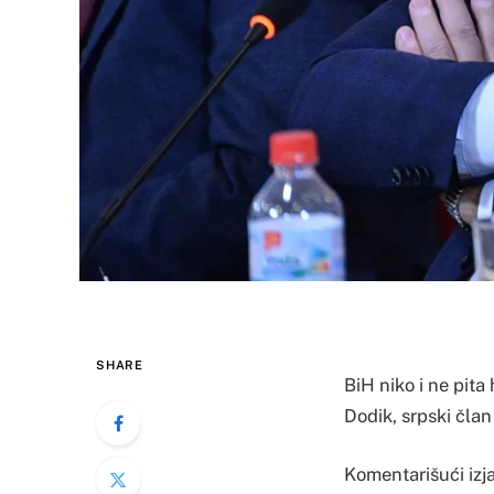
SHARE
BiH niko i ne pita 
Dodik, srpski član
Komentarišući izj