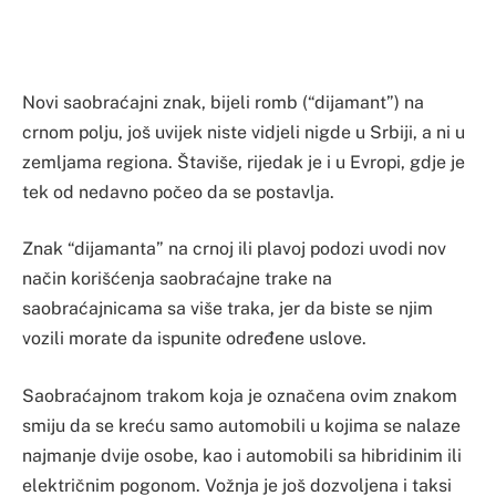
Novi saobraćajni znak, bijeli romb (“dijamant”) na
crnom polju, još uvijek niste vidjeli nigde u Srbiji, a ni u
zemljama regiona. Štaviše, rijedak je i u Evropi, gdje je
tek od nedavno počeo da se postavlja.
Znak “dijamanta” na crnoj ili plavoj podozi uvodi nov
način korišćenja saobraćajne trake na
saobraćajnicama sa više traka, jer da biste se njim
vozili morate da ispunite određene uslove.
Saobraćajnom trakom koja je označena ovim znakom
smiju da se kreću samo automobili u kojima se nalaze
najmanje dvije osobe, kao i automobili sa hibridinim ili
električnim pogonom. Vožnja je još dozvoljena i taksi