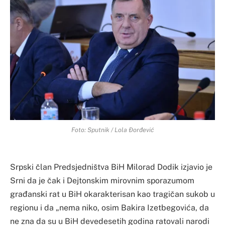
Foto: Sputnik / Lola Đorđević
Srpski član Predsjedništva BiH Milorad Dodik izjavio je
Srni da je čak i Dejtonskim mirovnim sporazumom
građanski rat u BiH okarakterisan kao tragičan sukob u
regionu i da „nema niko, osim Bakira Izetbegovića, da
ne zna da su u BiH devedesetih godina ratovali narodi