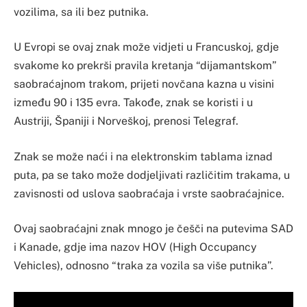
vozilima, sa ili bez putnika.
U Evropi se ovaj znak može vidjeti u Francuskoj, gdje
svakome ko prekrši pravila kretanja “dijamantskom”
saobraćajnom trakom, prijeti novčana kazna u visini
između 90 i 135 evra. Takođe, znak se koristi i u
Austriji, Španiji i Norveškoj, prenosi Telegraf.
Znak se može naći i na elektronskim tablama iznad
puta, pa se tako može dodjeljivati različitim trakama, u
zavisnosti od uslova saobraćaja i vrste saobraćajnice.
Ovaj saobraćajni znak mnogo je češči na putevima SAD
i Kanade, gdje ima nazov HOV (High Occupancy
Vehicles), odnosno “traka za vozila sa više putnika”.