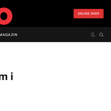
ONLINE SHOP
MAGAZIN
m i