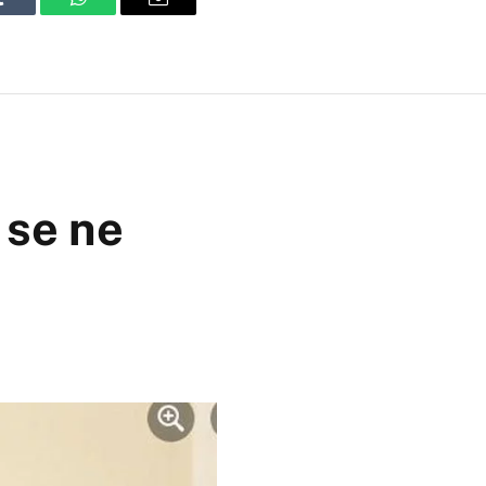
Tumblr
WhatsApp
Email
 se ne