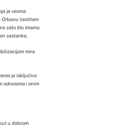
ja je veoma
ru Orbanu čestitam
ajno zato što imamo
on sastanka.
bilizacijom mira
eres je isključivo
im odnosima i onim
 put u dobrom