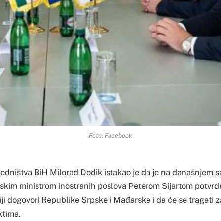
Foto: Facebook
jedništva BiH Milorad Dodik istakao je da je na današnjem 
kim ministrom inostranih poslova Peterom Sijartom potvrđe
niji dogovori Republike Srpske i Mađarske i da će se tragati 
ktima.