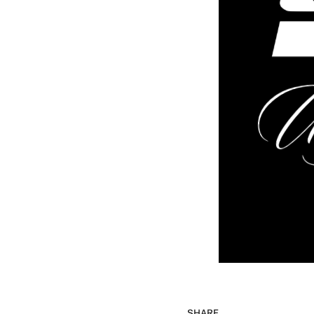
SHARE.