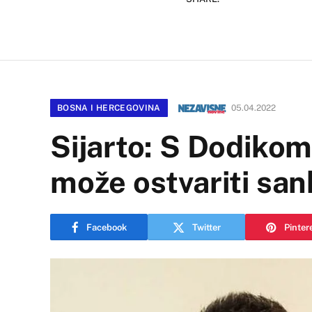
BOSNA I HERCEGOVINA
05.04.2022
Sijarto: S Dodikom
može ostvariti sa
Facebook
Twitter
Pinter