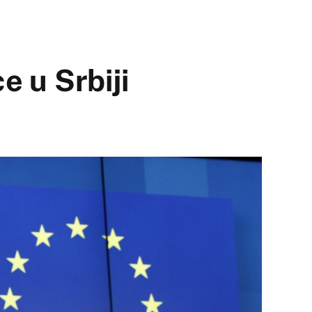
e u Srbiji