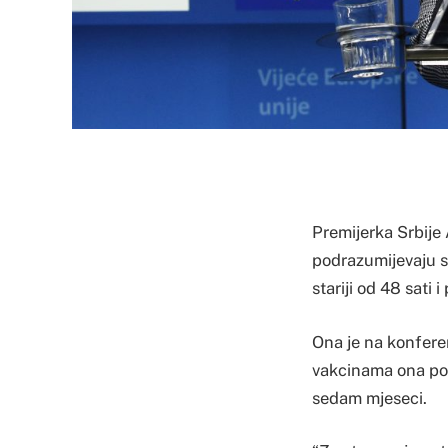
Premijerka Srbije
podrazumijevaju sa
stariji od 48 sati
Ona je na konferen
vakcinama ona pod
sedam mjeseci.