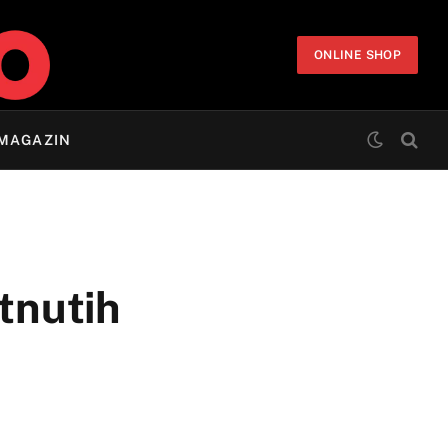
ONLINE SHOP
MAGAZIN
tnutih