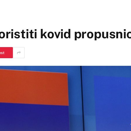
oristiti kovid propusnic
est