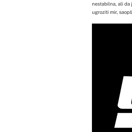
nestabilna, ali da
ugroziti mir, saop