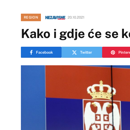
REGION
20.10.2021
Kako i gdje će se k
Facebook
Twitter
Pinter