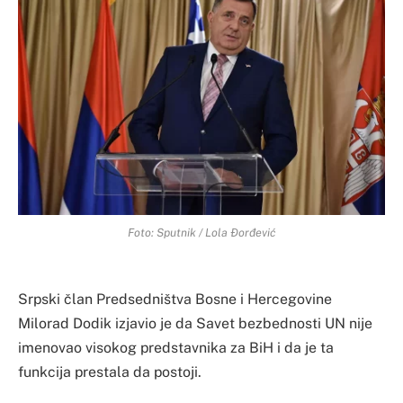
Foto: Sputnik / Lola Đorđević
Srpski član Predsedništva Bosne i Hercegovine
Milorad Dodik izjavio je da Savet bezbednosti UN nije
imenovao visokog predstavnika za BiH i da je ta
funkcija prestala da postoji.