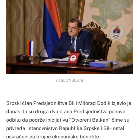
Foto: SNSD.org
Srpski član Predsjedništva BiH Milorad Dodik izjavio je
danas da su druga dva člana Predsjedništva ponovo
odbila da podrže inicijativu “Otvoreni Balkan” čime su
privreda i stanovništvo Republike Srpske i BiH ostali
uskraćeni za brojne ekonomske benefite.