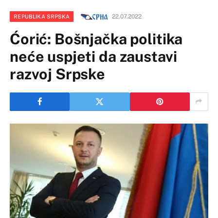
22.07.2022
REPUBLIKA SRPSKA
Ćorić: Bošnjačka politika
neće uspjeti da zaustavi
razvoj Srpske