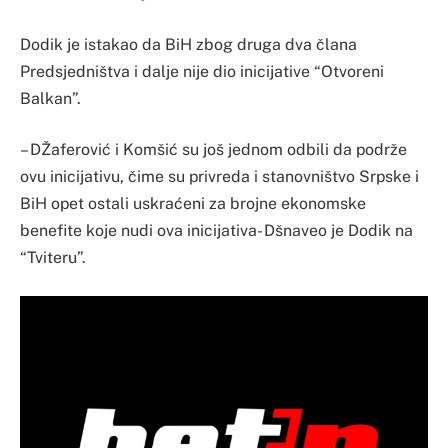
Dodik je istakao da BiH zbog druga dva člana
Predsjedništva i dalje nije dio inicijative “Otvoreni
Balkan”.
– DŽaferović i Komšić su još jednom odbili da podrže
ovu inicijativu, čime su privreda i stanovništvo Srpske i
BiH opet ostali uskraćeni za brojne ekonomske
benefite koje nudi ova inicijativa- Dšnaveo je Dodik na
“Tviteru”.