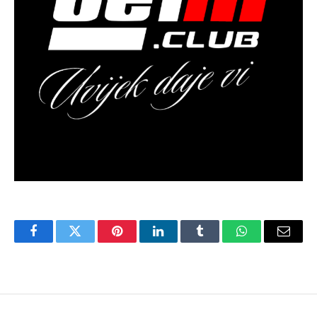
Facebook
Twitter
Pinterest
LinkedIn
Tumblr
WhatsApp
Email