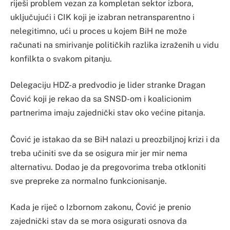
riješi problem vezan za kompletan sektor izbora,
uključujući i CIK koji je izabran netransparentno i
nelegitimno, ući u proces u kojem BiH ne može
računati na smirivanje političkih razlika izraženih u vidu
konfilkta o svakom pitanju.
Delegaciju HDZ-a predvodio je lider stranke Dragan
Čović koji je rekao da sa SNSD-om i koalicionim
partnerima imaju zajednički stav oko većine pitanja.
Čović je istakao da se BiH nalazi u preozbiljnoj krizi i da
treba učiniti sve da se osigura mir jer mir nema
alternativu. Dodao je da pregovorima treba otkloniti
sve prepreke za normalno funkcionisanje.
Kada je riječ o Izbornom zakonu, Čović je prenio
zajednički stav da se mora osigurati osnova da