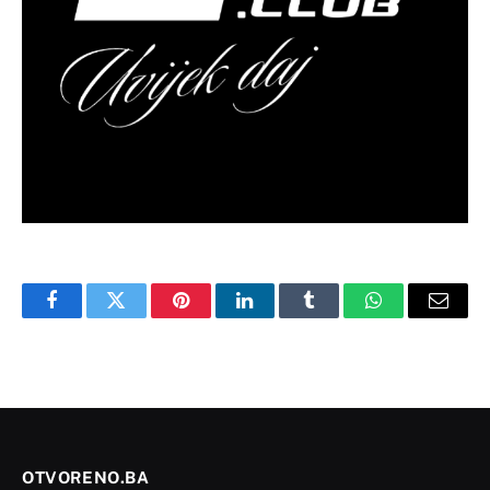
Facebook
Twitter
Pinterest
LinkedIn
Tumblr
WhatsApp
Email
OTVORENO.BA