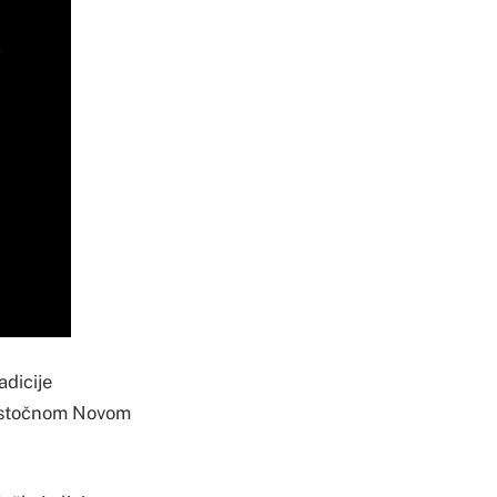
adicije
u Istočnom Novom