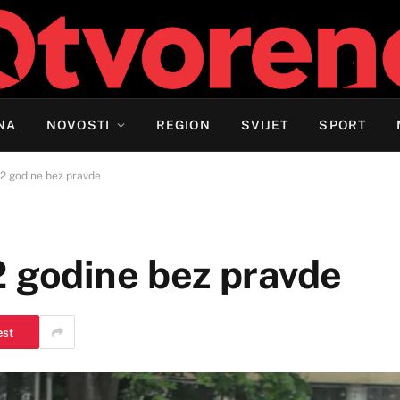
NA
NOVOSTI
REGION
SVIJET
SPORT
32 godine bez pravde
2 godine bez pravde
est