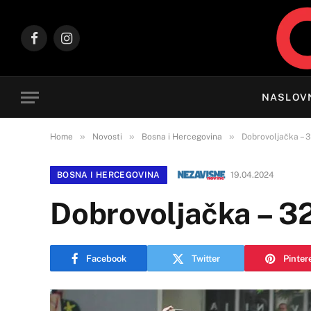
Facebook
Instagram
NASLOV
»
»
»
Home
Novosti
Bosna i Hercegovina
Dobrovoljačka – 
BOSNA I HERCEGOVINA
19.04.2024
Dobrovoljačka – 3
Facebook
Twitter
Pinter