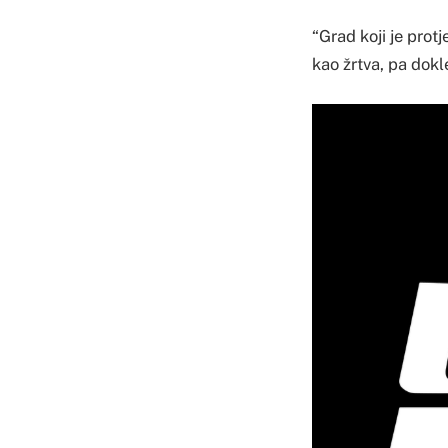
“Grad koji je prot
kao žrtva, pa dokle